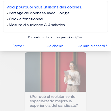
MORGAN PHILIPS TALENT CONSULTING
Voici pourquoi nous utilisons des cookies.
Partage de données avec Google
Cookie fonctionnel
Mesure d'audience & Analytics
NUESTROS RECURSOS
Artículos relacionados
Consentements certifiés par
Fermer
Je choisis
Je suis d'accord !
¿Por qué el reclutamiento
especializado mejora la
experiencia del candidato?