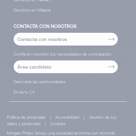
Servicios en Malasia
CONTACTA CON NOSOTROS
Contacta con nosotros
Confía en nosotros tus necesidades de contratación
Área candidato
Descubre las oportunidades
Envía tu CV
Política de privacidad
|
Accesibilidad
|
Gestión de tus
datos y privacidad
|
Cookies
Morgan Philips Group, una sociedad anónima con domicilio