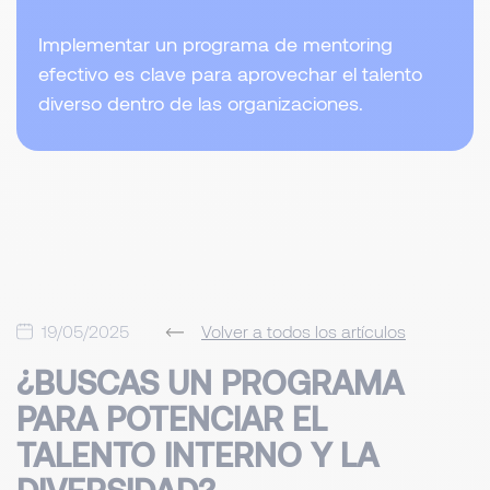
Implementar un programa de mentoring
efectivo es clave para aprovechar el talento
diverso dentro de las organizaciones.
19/05/2025
Volver a todos los artículos
¿BUSCAS UN PROGRAMA
PARA POTENCIAR EL
TALENTO INTERNO Y LA