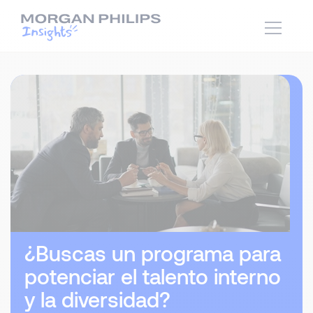
¿Buscas un programa para
potenciar el talento interno
y la diversidad?