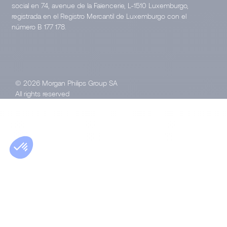
social en 74, avenue de la Faïencerie, L-1510 Luxemburgo,
registrada en el Registro Mercantil de Luxemburgo con el
número B 177 178.
© 2026 Morgan Philips Group SA
All rights reserved