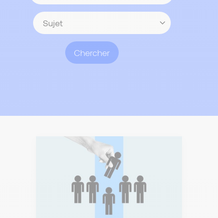
contenu
Sujet
Chercher