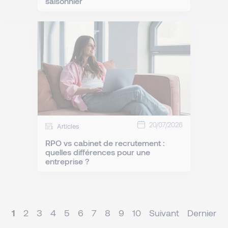
saisonnier
20/07/2026
Articles
RPO vs cabinet de recrutement :
quelles différences pour une
entreprise ?
1
2
3
4
5
6
7
8
9
10
Suivant
Dernier