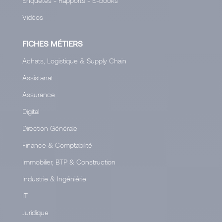
Enquêtes - Rapports - E-books
Vidéos
FICHES MÉTIERS
Achats, Logistique & Supply Chain
Assistanat
Assurance
Digital
Direction Générale
Finance & Comptabilité
Immobilier, BTP & Construction
Industrie & Ingéniérie
IT
Juridique