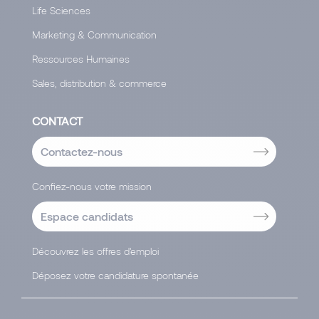
Life Sciences
Marketing & Communication
Ressources Humaines
Sales, distribution & commerce
CONTACT
Contactez-nous
Confiez-nous votre mission
Espace candidats
Découvrez les offres d'emploi
Déposez votre candidature spontanée