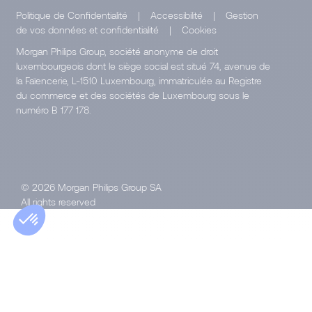
Politique de Confidentialité
|
Accessibilité
|
Gestion
de vos données et confidentialité
|
Cookies
Morgan Philips Group, société anonyme de droit
luxembourgeois dont le siège social est situé 74, avenue de
la Faïencerie, L-1510 Luxembourg, immatriculée au Registre
du commerce et des sociétés de Luxembourg sous le
numéro B 177 178.
© 2026 Morgan Philips Group SA
All rights reserved