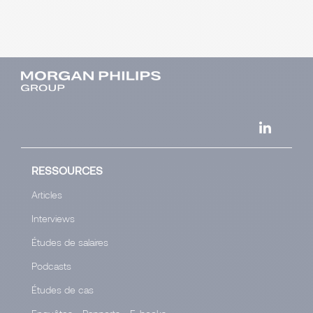
RESSOURCES
Articles
Interviews
Études de salaires
Podcasts
Études de cas