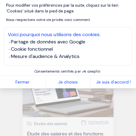
Pour modifier vos préférences par la suite, cliquez sur le lien
Axeptio consent
'Cookies' situé dans le pied de page.
Nous respectons votre vie privée, voici comment.
20/08/2025
Études des salaires
Voici pourquoi nous utilisons des cookies.
Étude des salaires des fonctions
Partage de données avec Google
juridiques en France
Cookie fonctionnel
Mesure d'audience & Analytics
Consentements certifiés par
Fermer
Je choisis
Je suis d'accord !
20/08/2025
Études des salaires
Étude des salaires et des fonctions