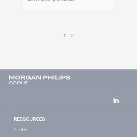
1
2
RESSOURCES
Articles