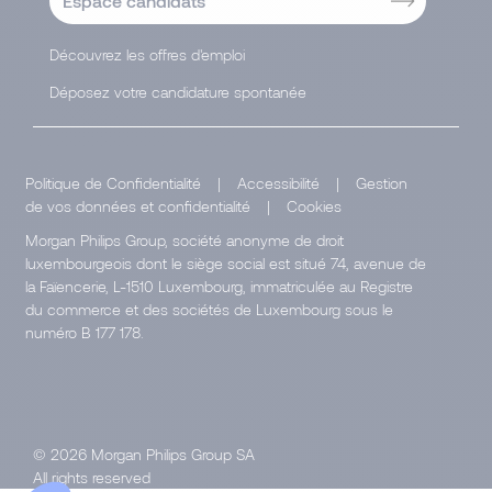
Espace candidats
Découvrez les offres d'emploi
Déposez votre candidature spontanée
Politique de Confidentialité
|
Accessibilité
|
Gestion
de vos données et confidentialité
|
Cookies
Morgan Philips Group, société anonyme de droit
luxembourgeois dont le siège social est situé 74, avenue de
la Faïencerie, L-1510 Luxembourg, immatriculée au Registre
du commerce et des sociétés de Luxembourg sous le
numéro B 177 178.
© 2026 Morgan Philips Group SA
All rights reserved