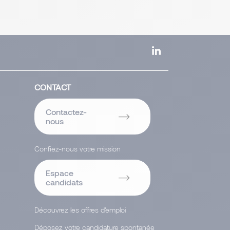
CONTACT
Contactez-
nous
Confiez-nous votre mission
Espace
candidats
Découvrez les offres d'emploi
Déposez votre candidature spontanée