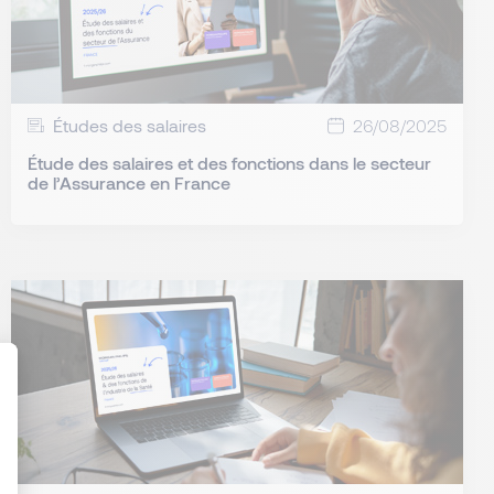
Études des salaires
26/08/2025
Étude des salaires et des fonctions dans le secteur
de l’Assurance en France
: Personnalisez vos Options