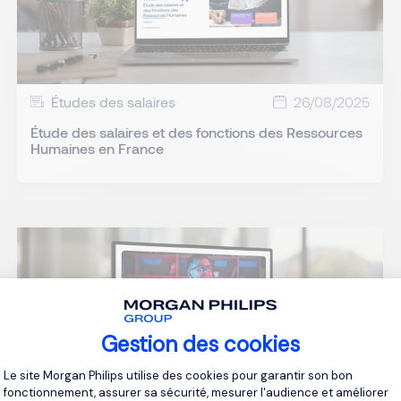
Études des salaires
26/08/2025
Étude des salaires et des fonctions des Ressources
Humaines en France
Gestion des cookies
Plateforme de Gestion du Consentement 
Le site Morgan Philips utilise des cookies pour garantir son bon
fonctionnement, assurer sa sécurité, mesurer l'audience et améliorer