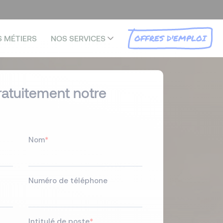
OFFRES D'EMPLOI
S MÉTIERS
NOS SERVICES
ratuitement notre