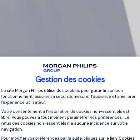
Gestion des cookies
Plateforme de Gestion du Consentement 
Le site Morgan Philips utilise des cookies pour garantir son bon
fonctionnement, assurer sa sécurité, mesurer l'audience et améliorer
l'expérience utilisateur.
Votre consentement à l'installation de cookies non-essentiels est
libre. Vous pouvez à tout moment paramétrer vos préférences. Le
refus des cookies non-essentiels n’a aucune incidence sur votre
navigation.
Pour modifier vos préférences par la suite, cliquez sur le lien 'Cookies'
Axeptio consent