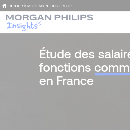
RETOUR À MORGAN PHILIPS GROUP
Étude des salair
fonctions
comme
en France