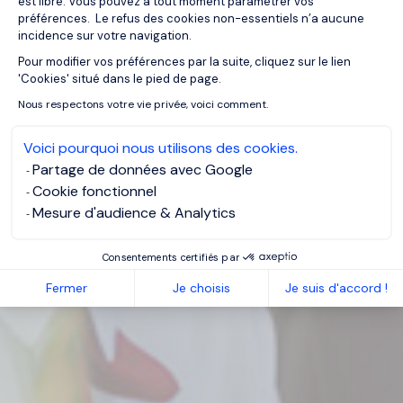
est libre. Vous pouvez à tout moment paramétrer vos
préférences. Le refus des cookies non-essentiels n’a aucune
incidence sur votre navigation.
Pour modifier vos préférences par la suite, cliquez sur le lien
Axeptio consent
'Cookies' situé dans le pied de page.
Nous respectons votre vie privée, voici comment.
Voici pourquoi nous utilisons des cookies.
Partage de données avec Google
Cookie fonctionnel
Mesure d'audience & Analytics
Consentements certifiés par
Fermer
Je choisis
Je suis d'accord !