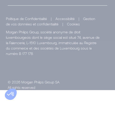
Politique de Confidentialité
|
Accessibilité
|
Gestion
de vos données et confidentialité
|
Cookies
Morgan Philips Group, société anonyme de droit
luxembourgeois dont le siège social est situé 74, avenue de
la Faïencerie, L-1510 Luxembourg, immatriculée au Registre
du commerce et des sociétés de Luxembourg sous le
numéro B 177 178.
© 2026 Morgan Philips Group SA
All rights reserved