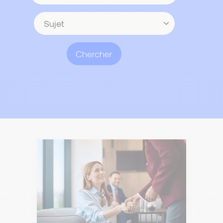
contenu
Sujet
Chercher