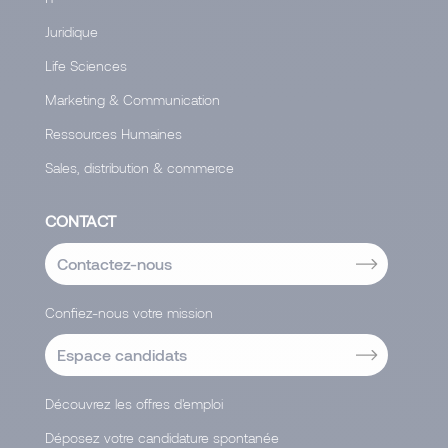
Juridique
Life Sciences
Marketing & Communication
Ressources Humaines
Sales, distribution & commerce
CONTACT
Contactez-nous
Confiez-nous votre mission
Espace candidats
Découvrez les offres d'emploi
Déposez votre candidature spontanée