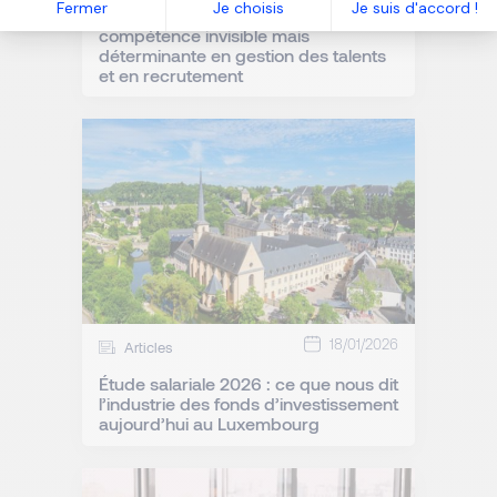
Fermer
Je choisis
Je suis d'accord !
Le regard inconditionnel positif : une
compétence invisible mais
déterminante en gestion des talents
et en recrutement
18/01/2026
Articles
Étude salariale 2026 : ce que nous dit
l’industrie des fonds d’investissement
aujourd’hui au Luxembourg