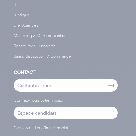
IT
Juridique
Life Sciences
Marketing & Communication
Ressources Humaines
Sales, distribution & commerce
CONTACT
Contactez-nous
Confiez-nous votre mission
Espace candidats
Découvrez les offres d'emploi