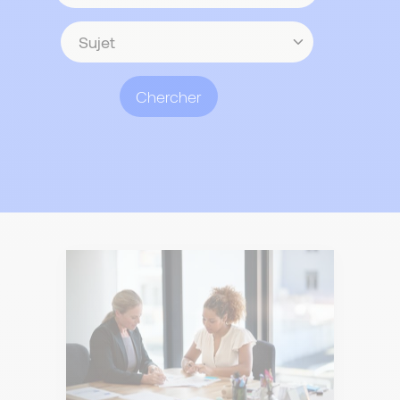
contenu
Sujet
Chercher