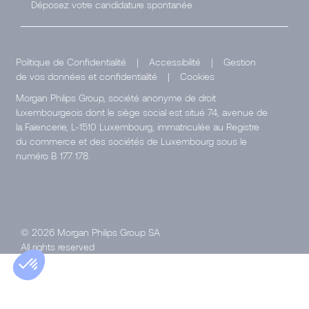
Déposez votre candidature spontanée
Politique de Confidentialité
|
Accessibilité
|
Gestion
de vos données et confidentialité
|
Cookies
Morgan Philips Group, société anonyme de droit
luxembourgeois dont le siège social est situé 74, avenue de
la Faïencerie, L-1510 Luxembourg, immatriculée au Registre
du commerce et des sociétés de Luxembourg sous le
numéro B 177 178.
© 2026 Morgan Philips Group SA
All rights reserved