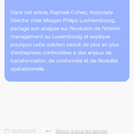
Dans cet article, Raphaël Cohen, Associate
Director chez Morgan Philips Luxmembourg,
partage son analyse sur l’évolution de l’interim
management au Luxembourg et explique
pourquoi cette solution séduit de plus en plus
d’entreprises confrontées à des enjeux de
transformation, de conformité et de flexibilité
opérationnelle.
13/05/2026
Retour à tous les articles