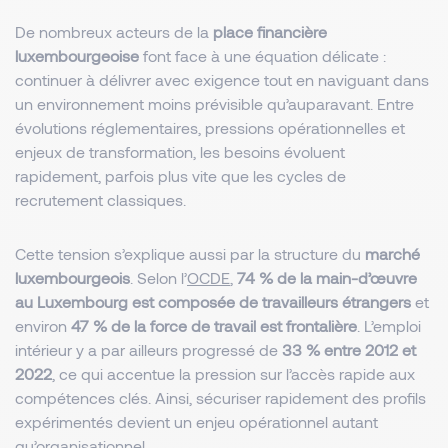
De nombreux acteurs de la
place financière
luxembourgeoise
font face à une équation délicate :
continuer à délivrer avec exigence tout en naviguant dans
un environnement moins prévisible qu’auparavant. Entre
évolutions réglementaires, pressions opérationnelles et
enjeux de transformation, les besoins évoluent
rapidement, parfois plus vite que les cycles de
recrutement classiques.
Cette tension s’explique aussi par la structure du
marché
luxembourgeois
. Selon l’
OCDE
,
74 % de la main-d’œuvre
au Luxembourg est composée de travailleurs étrangers
et
environ
47 % de la force de travail est frontalière
. L’emploi
intérieur y a par ailleurs progressé de
33 % entre 2012 et
2022
, ce qui accentue la pression sur l’accès rapide aux
compétences clés. Ainsi, sécuriser rapidement des profils
expérimentés devient un enjeu opérationnel autant
qu’organisationnel.