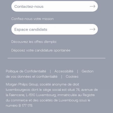
Contactez-nous
Confiez-nous votre mission
Espace candidats
Découvrez les offres d'emploi
Déposez votre candidature spontanée
Politique de Confidentialité
|
Accessibilité
|
Gestion
de vos données et confidentialité
|
Cookies
Morgan Philips Group, société anonyme de droit
luxembourgeois dont le siège social est situé 74, avenue de
la Faïencerie, L-1510 Luxembourg, immatriculée au Registre
du commerce et des sociétés de Luxembourg sous le
numéro B 177 178.