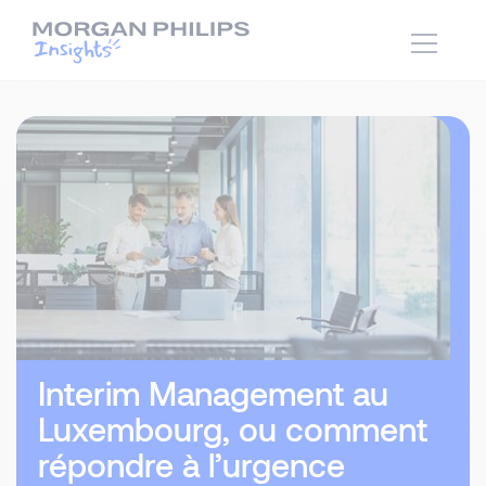
Interim Management au
Luxembourg, ou comment
répondre à l’urgence