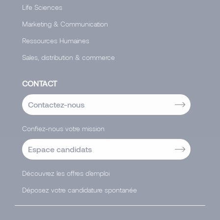
Life Sciences
Marketing & Communication
Ressources Humaines
Sales, distribution & commerce
CONTACT
Contactez-nous
Confiez-nous votre mission
Espace candidats
Découvrez les offres d'emploi
Déposez votre candidature spontanée