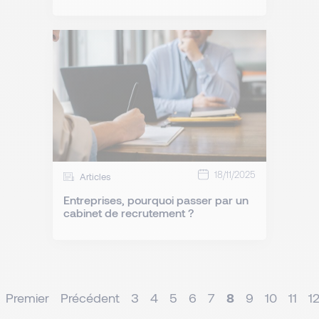
18/11/2025
Articles
Entreprises, pourquoi passer par un
cabinet de recrutement ?
Premier
Précédent
3
4
5
6
7
8
9
10
11
1