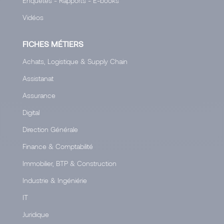
Enquêtes - Rapports - E-books
Vidéos
FICHES MÉTIERS
Achats, Logistique & Supply Chain
Assistanat
Assurance
Digital
Direction Générale
Finance & Comptabilité
Immobilier, BTP & Construction
Industrie & Ingéniérie
IT
Juridique