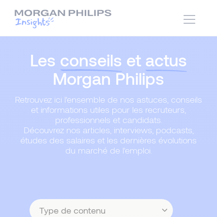
Les
conseils
et
actus
Morgan Philips
Retrouvez ici l'ensemble de nos astuces, conseils
et informations utiles pour les recruteurs,
professionnels et candidats.
Découvrez nos articles, interviews, podcasts,
études des salaires et les dernières évolutions
du marché de l'emploi.
Type
de