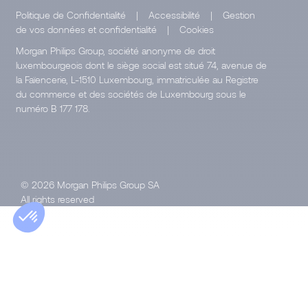
Politique de Confidentialité
|
Accessibilité
|
Gestion
de vos données et confidentialité
|
Cookies
Morgan Philips Group, société anonyme de droit
luxembourgeois dont le siège social est situé 74, avenue de
la Faïencerie, L-1510 Luxembourg, immatriculée au Registre
du commerce et des sociétés de Luxembourg sous le
numéro B 177 178.
© 2026 Morgan Philips Group SA
All rights reserved