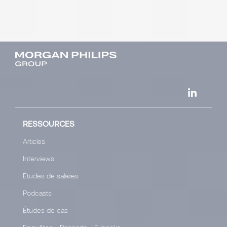
RESSOURCES
Articles
Interviews
Études de salaires
Podcasts
Études de cas