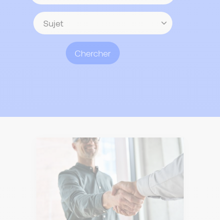
contenu
Sujet
Chercher