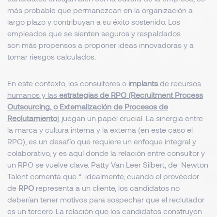
más probable que permanezcan en la organización a
largo plazo y contribuyan a su éxito sostenido. Los
empleados que se sienten seguros y respaldados
son más propensos a proponer ideas innovadoras y a
tomar riesgos calculados.
En este contexto, los consultores o
implants
de recursos
humanos y las
estrategias de RPO (Recruitment Process
Outsourcing, o Externalización de Procesos de
Reclutamiento
)
juegan un papel crucial. La sinergia entre
la marca y cultura interna y la externa (en este caso el
RPO), es un desafío que requiere un enfoque integral y
colaborativo, y es aquí donde la relación entre consultor y
un RPO se vuelve clave. Patty Van Leer Silbert, de Newton
Talent comenta que “…idealmente, cuando el proveedor
de
RPO
representa a un cliente, los candidatos no
deberían tener motivos para sospechar que el reclutador
es un tercero. La relación que los candidatos construyen