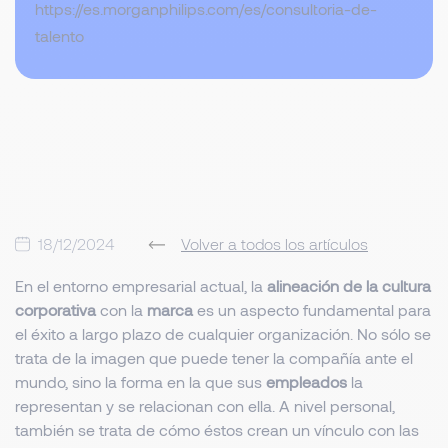
https://es.morganphilips.com/es/consultoria-de-
talento
18/12/2024
Volver a todos los artículos
En el entorno empresarial actual, la
alineación de la cultura
corporativa
con la
marca
es un aspecto fundamental para
el éxito a largo plazo de cualquier organización. No sólo se
trata de la imagen que puede tener la compañía ante el
mundo, sino la forma en la que sus
empleados
la
representan y se relacionan con ella. A nivel personal,
también se trata de cómo éstos crean un vínculo con las