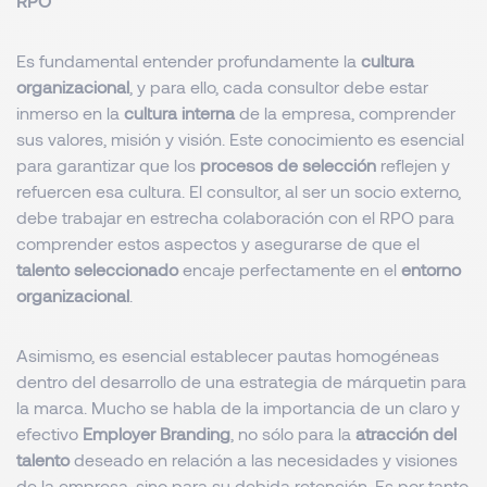
RPO
Es fundamental entender profundamente la
cultura
organizacional
, y para ello, cada consultor debe estar
inmerso en la
cultura interna
de la empresa, comprender
sus valores, misión y visión. Este conocimiento es esencial
para garantizar que los
procesos de selección
reflejen y
refuercen esa cultura. El consultor, al ser un socio externo,
debe trabajar en estrecha colaboración con el RPO para
comprender estos aspectos y asegurarse de que el
talento seleccionado
encaje perfectamente en el
entorno
organizacional
.
Asimismo, es esencial establecer pautas homogéneas
dentro del desarrollo de una estrategia de márquetin para
la marca. Mucho se habla de la importancia de un claro y
efectivo
Employer Branding
, no sólo para la
atracción del
talento
deseado en relación a las necesidades y visiones
de la empresa, sino para su debida retención. Es por tanto