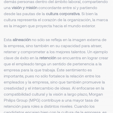
demás personas dentro del ámbito laboral, compartiendo
una
visión y misión
concordante entre sí y partiendo
desde las pautas de la
cultura corporativa
. Si bien la
cultura representa el corazón de la organización, la marca
es la imagen que proyecta hacia el mundo exterior.
Esta
alineación
no sólo se refleja en la imagen externa de
la empresa, sino también en su capacidad para atraer,
retener y comprometer a los mejores talentos. Un ejemplo
clave de éxito en la
retención
se encuentra en lograr crear
que el empleado tenga un sentido de pertenencia a la
empresa para la que trabaja. Éste sentimiento es
importante, pues no sólo fortalece la relación entre los
empleados y la empresa, sino que también promueve la
creatividad y el intercambio de ideas. Al enfocarse en la
compatibilidad cultural y la visión a largo plazo, Morgan
Philips Group (MPG) contribuye a una mayor tasa de
retención para roles a distintos niveles. Cuando los
candidatos encajan bien con la cultura de la empresa, es