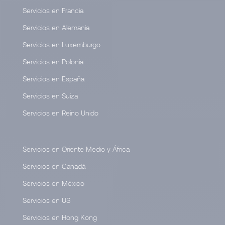
Servicios en Francia
Servicios en Alemania
Servicios en Luxemburgo
Servicios en Polonia
Servicios en España
Servicios en Suiza
Servicios en Reino Unido
Servicios en Oriente Medio y África
Servicios en Canadá
Servicios en México
Servicios en US
Servicios en Hong Kong