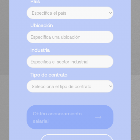
País
Ubicación
Industria
Tipo de contrato
Obtén asesoramiento
salarial