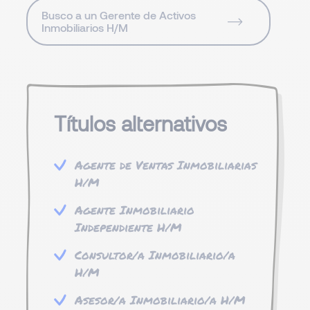
Busco a un Gerente de Activos
Inmobiliarios H/M
Títulos alternativos
Agente de Ventas Inmobiliarias
H/M
Agente Inmobiliario
Independiente H/M
Consultor/a Inmobiliario/a
H/M
Asesor/a Inmobiliario/a H/M