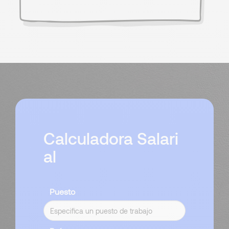
Calculadora Salari
al
Puesto