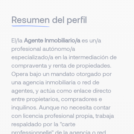
Resumen
del perfil
El/la
Agente Inmobiliario/a
es un/a
profesional autónomo/a
especializado/a en la intermediación de
compraventa y renta de propiedades.
Opera bajo un mandato otorgado por
una agencia inmobiliaria o red de
agentes, y actúa como enlace directo
entre propietarios, compradores e
inquilinos. Aunque no necesita contar
con licencia profesional propia, trabaja
respaldado por la "carte
professionnelle" de la agencia o red