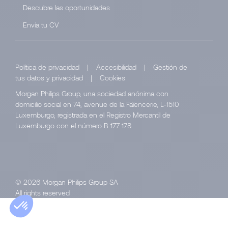
Descubre las oportunidades
Envía tu CV
Política de privacidad
|
Accesibilidad
|
Gestión de
tus datos y privacidad
|
Cookies
Morgan Philips Group, una sociedad anónima con
domicilio social en 74, avenue de la Faïencerie, L-1510
Luxemburgo, registrada en el Registro Mercantil de
Luxemburgo con el número B 177 178.
© 2026 Morgan Philips Group SA
All rights reserved