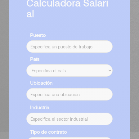
Calculadora Salari
al
Puesto
País
Ubicación
Industria
Tipo de contrato