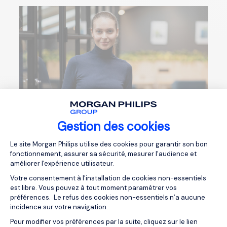
Gestion des cookies
Plateforme de Gestion du Consentemen
Le site Morgan Philips utilise des cookies pour garantir son bon
fonctionnement, assurer sa sécurité, mesurer l'audience et
améliorer l'expérience utilisateur.
Responsabilid
ades
Votre consentement à l'installation de cookies non-essentiels
est libre. Vous pouvez à tout moment paramétrer vos
principales
préférences. Le refus des cookies non-essentiels n’a aucune
incidence sur votre navigation.
Pour modifier vos préférences par la suite, cliquez sur le lien
Como Asistente de Ventas, estarás a cargo de
Axeptio consent