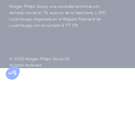
Morgan Philips Group, una sociedad anónima con
domicilio social en 74, avenue de la Faïencerie, L-1510
Luxemburgo, registrada en el Registro Mercantil de
Luxemburgo con el número B 177 178.
© 2026 Morgan Philips Group SA
All rights reserved