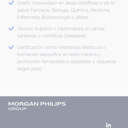
Grado Universitario en áreas científicas o de la
salud: Farmacia, Biología, Química, Medicina,
Enfermería, Biotecnología o afines
Técnico Superior o Diplomatura en ramas
sanitarias o científicas (deseable)
Certificación como Visitador/a Médico/a o
formación específica en visita médica y
promoción farmacéutica (deseable o requerida
según país)