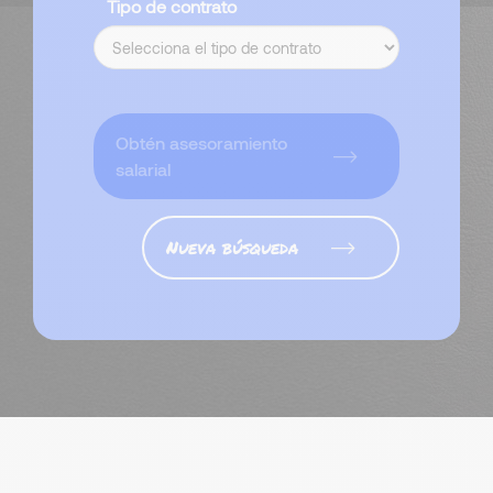
Tipo de contrato
Obtén asesoramiento
salarial
Nueva búsqueda