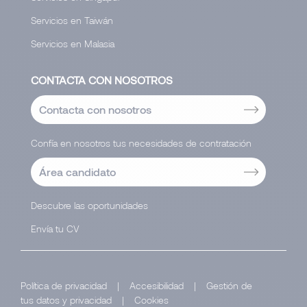
Servicios en Taiwán
Servicios en Malasia
CONTACTA CON NOSOTROS
Contacta con nosotros
Confía en nosotros tus necesidades de contratación
Área candidato
Descubre las oportunidades
Envía tu CV
Política de privacidad
|
Accesibilidad
|
Gestión de
tus datos y privacidad
|
Cookies