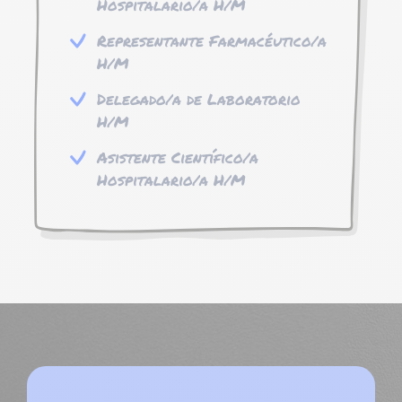
Hospitalario/a H/M
Representante Farmacéutico/a
H/M
Delegado/a de Laboratorio
H/M
Asistente Científico/a
Hospitalario/a H/M