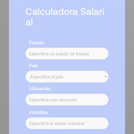
Calculadora Salari
al
Puesto
País
Ubicación
Industria