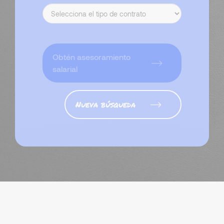
Obtén asesoramiento
salarial
Nueva búsqueda