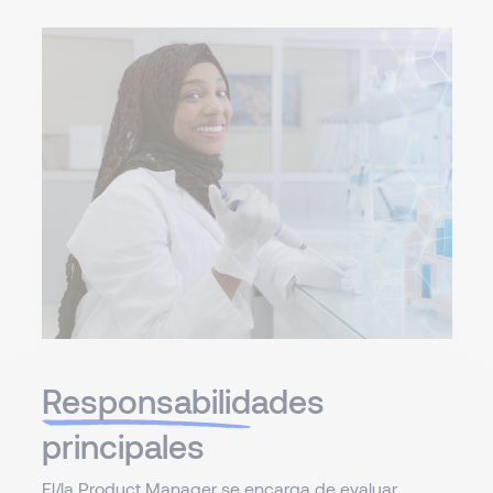
Responsabilid
ades
principales
El/la Product Manager se encarga de evaluar