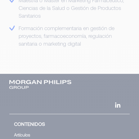
Maestría o Máster en Marketing Farmacéutico,
Ciencias de la Salud o Gestión de Productos
Sanitarios
Formación complementaria en gestión de
proyectos, farmacoeconomía, regulación
sanitaria o marketing digital
CONTENIDOS
Artículos