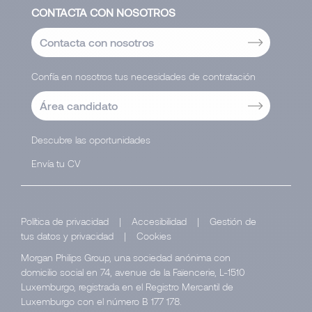
CONTACTA CON NOSOTROS
Contacta con nosotros
Confía en nosotros tus necesidades de contratación
Área candidato
Descubre las oportunidades
Envía tu CV
Política de privacidad
|
Accesibilidad
|
Gestión de
tus datos y privacidad
|
Cookies
Morgan Philips Group, una sociedad anónima con
domicilio social en 74, avenue de la Faïencerie, L-1510
Luxemburgo, registrada en el Registro Mercantil de
Luxemburgo con el número B 177 178.