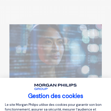
Gestion des cookies
Plateforme de Gestion du Consentemen
Le site Morgan Philips utilise des cookies pour garantir son bon
Responsabilid
ades
fonctionnement, assurer sa sécurité, mesurer l'audience et