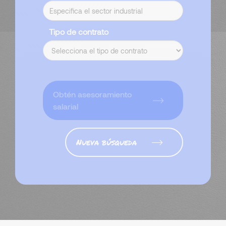
Tipo de contrato
Obtén asesoramiento
salarial
Nueva búsqueda