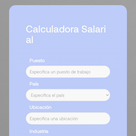
Calculadora Salari
al
Puesto
País
Ubicación
Industria