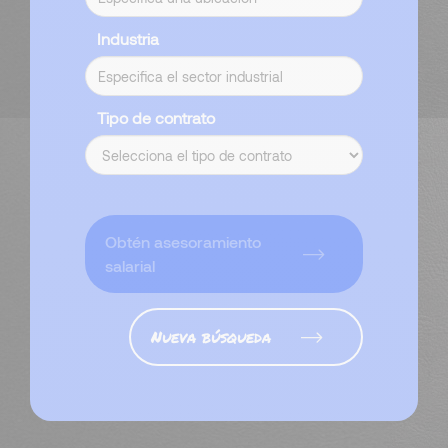
Industria
Tipo de contrato
Obtén asesoramiento
salarial
Nueva búsqueda