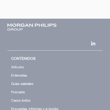
CONTENIDOS
Artículos
Entrevistas
Guías salariales
Poscasts
Casos éxitos
Encuestas, informes y e-books