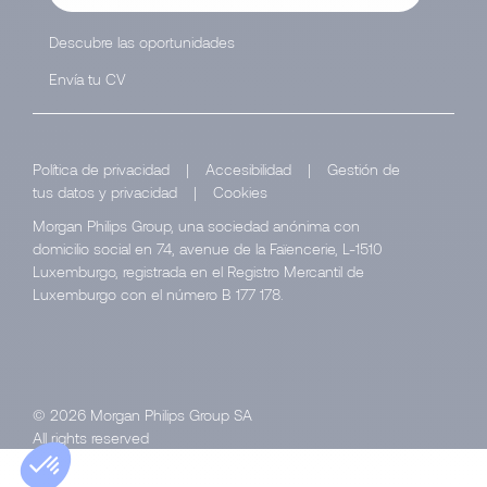
Descubre las oportunidades
Envía tu CV
Política de privacidad
|
Accesibilidad
|
Gestión de
tus datos y privacidad
|
Cookies
Morgan Philips Group, una sociedad anónima con
domicilio social en 74, avenue de la Faïencerie, L-1510
Luxemburgo, registrada en el Registro Mercantil de
Luxemburgo con el número B 177 178.
© 2026 Morgan Philips Group SA
All rights reserved