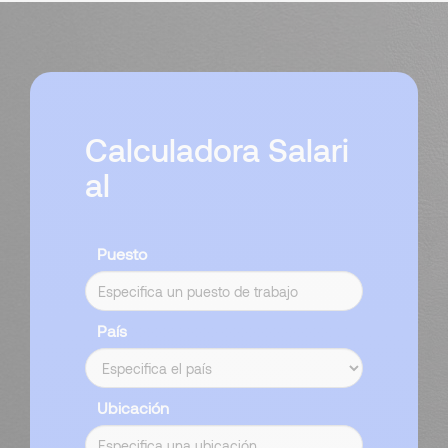
Calculadora Salari
al
Puesto
País
Ubicación