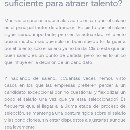
suficiente para atraer talento?
Muchas empresas industriales aún piensan que el salario
es el principal factor de atracción. Es cierto que el salario
sigue siendo importante, pero en la actualidad, el talento
busca mucho más que solo un buen sueldo. En la guerra
por el talento, solo el salario ya no basta. Claro está que un
buen salario es un punto de partida, pero no es lo único
que influye en la decisión de un candidato.
Y hablando de salario... ¿Cuántas veces hemos visto
casos en los que las empresas prefieren perder a un
candidato excepcional por no cuestionar y flexibilizar un
poco el salario una vez que ya está seleccionado? Es
frecuente que, al llegar a la última etapa del proceso de
selección, se mantenga una postura rígida sobre el salario
y las condiciones, sin estar dispuestos a ajustarlas aunque
sea levemente.