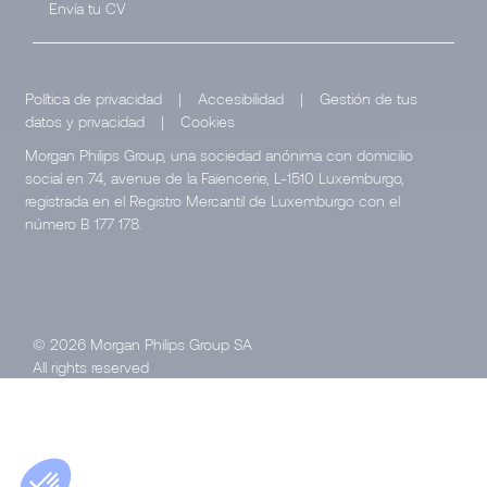
Envía tu CV
Política de privacidad
|
Accesibilidad
|
Gestión de tus
datos y privacidad
|
Cookies
Morgan Philips Group, una sociedad anónima con domicilio
social en 74, avenue de la Faïencerie, L-1510 Luxemburgo,
registrada en el Registro Mercantil de Luxemburgo con el
número B 177 178.
© 2026 Morgan Philips Group SA
All rights reserved