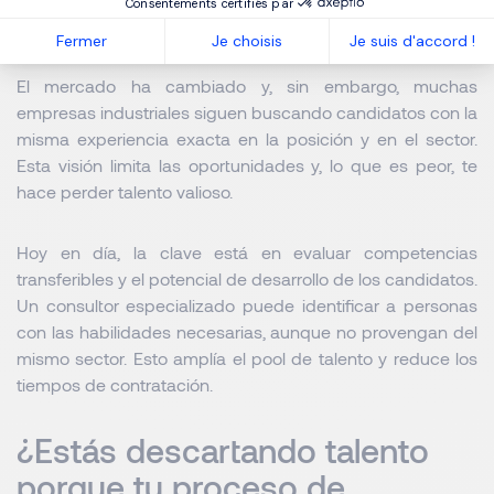
Consentements certifiés par
solo en experiencia
Fermer
Je choisis
Je suis d'accord !
El mercado ha cambiado y, sin embargo, muchas
empresas industriales siguen buscando candidatos con la
misma experiencia exacta en la posición y en el sector.
Esta visión limita las oportunidades y, lo que es peor, te
hace perder talento valioso.
Hoy en día, la clave está en evaluar competencias
transferibles y el potencial de desarrollo de los candidatos.
Un consultor especializado puede identificar a personas
con las habilidades necesarias, aunque no provengan del
mismo sector. Esto amplía el pool de talento y reduce los
tiempos de contratación.
¿Estás descartando talento
porque tu proceso de