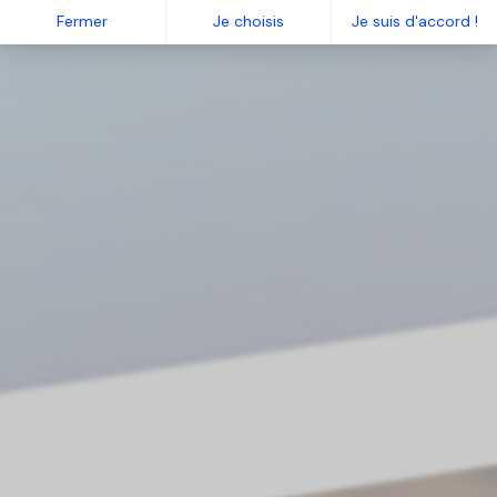
Fermer
Je choisis
Je suis d'accord !