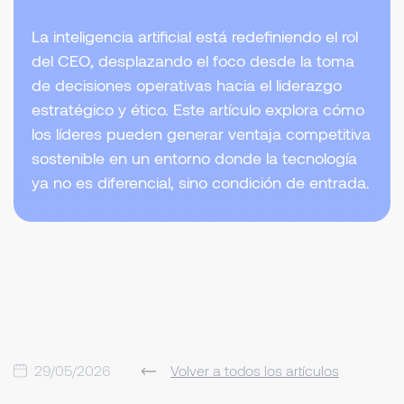
La inteligencia artificial está redefiniendo el rol
del CEO, desplazando el foco desde la toma
de decisiones operativas hacia el liderazgo
estratégico y ético. Este artículo explora cómo
los líderes pueden generar ventaja competitiva
sostenible en un entorno donde la tecnología
ya no es diferencial, sino condición de entrada.
29/05/2026
Volver a todos los artículos