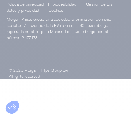
Política de privacidad
|
Accesibilidad
|
Gestión de tus
datos y privacidad
|
Cookies
Morgan Philips Group, una sociedad anónima con domicilio
social en 74, avenue de la Faïencerie, L-1510 Luxemburgo,
registrada en el Registro Mercantil de Luxemburgo con el
número B 177 178.
© 2026 Morgan Philips Group SA
All rights reserved