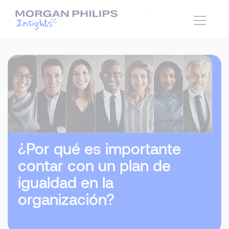
¿Por qué es importante
contar con un plan de
igualdad en la
organización?