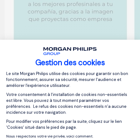
Gestion des cookies
Plateforme de Gestion du Consentemen
Le site Morgan Philips utilise des cookies pour garantir son bon
fonctionnement, assurer sa sécurité, mesurer l'audience et
améliorer l'expérience utilisateur.
Votre consentement à l'installation de cookies non-essentiels
est libre. Vous pouvez à tout moment paramétrer vos
préférences. Le refus des cookies non-essentiels n’a aucune
incidence sur votre navigation.
Pour modifier vos préférences par la suite, cliquez sur le lien
Axeptio consent
'Cookies' situé dans le pied de page.
Nous respectons votre vie privée, voici comment.