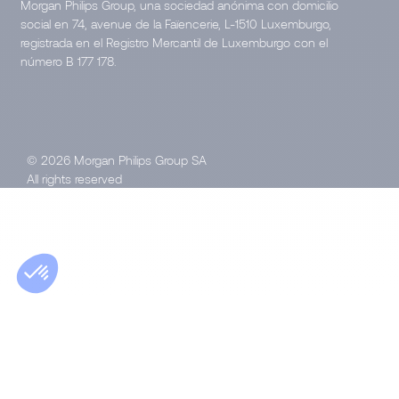
Morgan Philips Group, una sociedad anónima con domicilio
social en 74, avenue de la Faïencerie, L-1510 Luxemburgo,
registrada en el Registro Mercantil de Luxemburgo con el
número B 177 178.
© 2026 Morgan Philips Group SA
All rights reserved