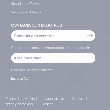
Servicios en Taiwán
Servicios en Malasia
CONTACTA CON NOSOTROS
Contacta con nosotros
Confía en nosotros tus necesidades de contratación
Área candidato
Descubre las oportunidades
Envía tu CV
Política de privacidad
|
Accesibilidad
|
Gestión de tus
datos y privacidad
|
Cookies