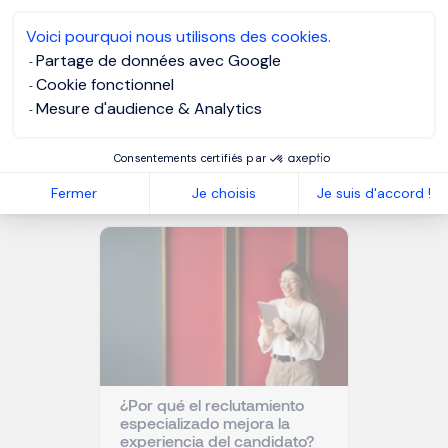
Voici pourquoi nous utilisons des cookies.
MORGAN PHILIPS TALENT CONSULTING
Partage de données avec Google
Cookie fonctionnel
Mesure d'audience & Analytics
NUESTROS RECURSOS
Artículos relacionados
Consentements certifiés par
Fermer
Je choisis
Je suis d'accord !
¿Por qué el reclutamiento
especializado mejora la
experiencia del candidato?