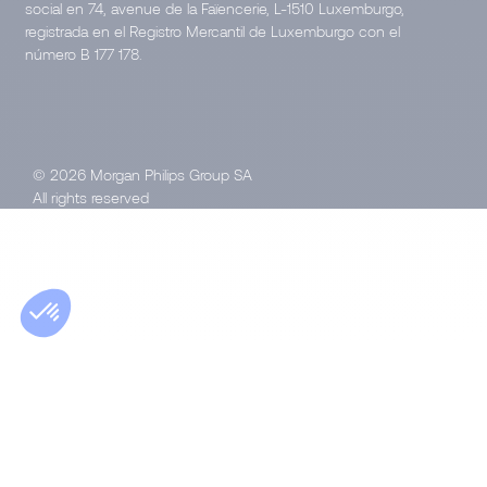
social en 74, avenue de la Faïencerie, L-1510 Luxemburgo,
registrada en el Registro Mercantil de Luxemburgo con el
número B 177 178.
© 2026 Morgan Philips Group SA
All rights reserved