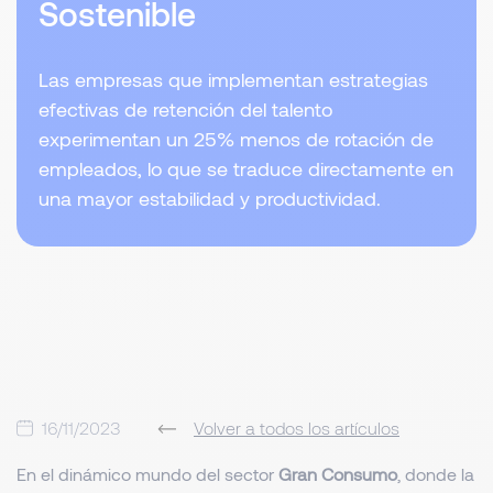
Sostenible
Las empresas que implementan estrategias
efectivas de retención del talento
experimentan un 25% menos de rotación de
empleados, lo que se traduce directamente en
una mayor estabilidad y productividad.
16/11/2023
Volver a todos los artículos
En el dinámico mundo del sector
Gran Consumo
, donde la