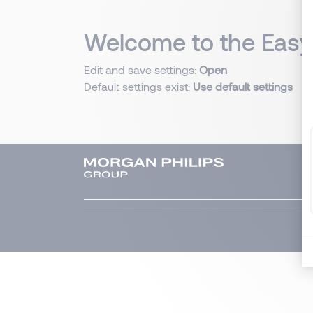
Welcome to the Ea
Edit and save settings:
Open
Default settings exist:
Use default settings