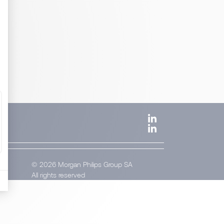
© 2026 Morgan Philips Group SA
All rights reserved