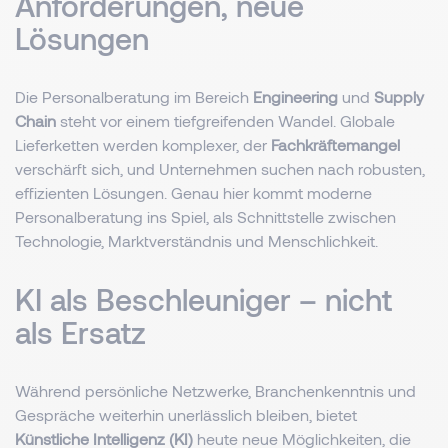
Anforderungen, neue
Lösungen
Die Personalberatung im Bereich
Engineering
und
Supply
Chain
steht vor einem tiefgreifenden Wandel. Globale
Lieferketten werden komplexer, der
Fachkräftemangel
verschärft sich, und Unternehmen suchen nach robusten,
effizienten Lösungen. Genau hier kommt moderne
Personalberatung ins Spiel, als Schnittstelle zwischen
Technologie, Marktverständnis und Menschlichkeit.
KI als Beschleuniger – nicht
als Ersatz
Während persönliche Netzwerke, Branchenkenntnis und
Gespräche weiterhin unerlässlich bleiben, bietet
Künstliche Intelligenz (KI)
heute neue Möglichkeiten, die