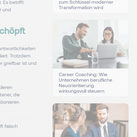
zum Schlüssel moderner
 Es betrifft
Transformation wird
r und
schöpft
ntwortlichkeiten
liert. Trotzdem
 greifbar ist und
Career Coaching: Wie
Unternehmen berufliche
Neuorientierung
ileren
wirkungsvoll steuern
ener, die
tionieren
ft falsch