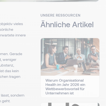
UNSERE RESSOURCEN
Ähnliche Artikel
objektiv vieles
sönliche
erwartete innere
nomen. Gerade
t, weniger
Substanz,
ist das kein
schen tragen
Warum Organisational
Health im Jahr 2026 ein
Wettbewerbsvorteil für
Unternehmen ist
 lässt, sondern
n geht.