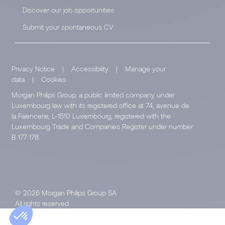
Discover our job opportunities
Submit your spontaneous CV
Privacy Notice
|
Accessibility
|
Manage your
data
|
Cookies
Morgan Philips Group, a public limited company under
Luxembourg law with its registered office at 74, avenue de
la Faïencerie, L-1510 Luxembourg, registered with the
Luxembourg Trade and Companies Register under number
B 177 178.
© 2026 Morgan Philips Group SA
All rights reserved