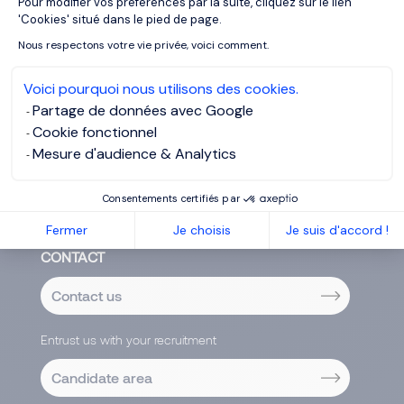
Pour modifier vos préférences par la suite, cliquez sur le lien
Axeptio consent
'Cookies' situé dans le pied de page.
Legal
Nous respectons votre vie privée, voici comment.
Life Sciences
Marketing & Communications
Voici pourquoi nous utilisons des cookies.
Partage de données avec Google
Office Support
Cookie fonctionnel
Purchase, Logistics & Supply Chain
Mesure d'audience & Analytics
Real Estate & Construction
Consentements certifiés par
Sales, Commercial & Distribution
Fermer
Je choisis
Je suis d'accord !
CONTACT
Contact us
Entrust us with your recruitment
Candidate area