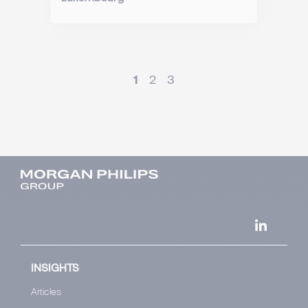
1
2
3
INSIGHTS
Articles