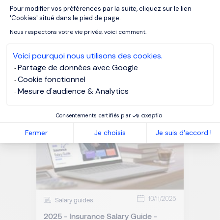
Pour modifier vos préférences par la suite, cliquez sur le lien
Axeptio consent
'Cookies' situé dans le pied de page.
Nous respectons votre vie privée, voici comment.
02/12/2025
Salary guides
Voici pourquoi nous utilisons des cookies.
2025/2026 - Investment Funds
Partage de données avec Google
Salary Guide - Luxembourg
Cookie fonctionnel
Mesure d'audience & Analytics
Consentements certifiés par
Fermer
Je choisis
Je suis d'accord !
10/11/2025
Salary guides
2025 - Insurance Salary Guide -