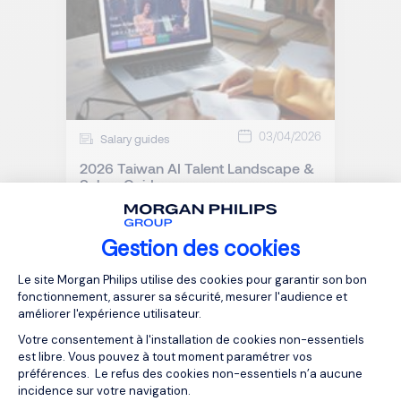
03/04/2026
Salary guides
2026 Taiwan AI Talent Landscape &
Salary Guide
Gestion des cookies
Plateforme de Gestion du Consentemen
Le site Morgan Philips utilise des cookies pour garantir son bon
fonctionnement, assurer sa sécurité, mesurer l'audience et
améliorer l'expérience utilisateur.
Votre consentement à l'installation de cookies non-essentiels
est libre. Vous pouvez à tout moment paramétrer vos
préférences. Le refus des cookies non-essentiels n’a aucune
incidence sur votre navigation.