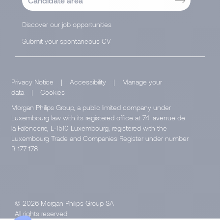
Candidate area
Discover our job opportunities
Submit your spontaneous CV
Privacy Notice
|
Accessibility
|
Manage your
data
|
Cookies
Morgan Philips Group, a public limited company under
Luxembourg law with its registered office at 74, avenue de
la Faïencerie, L-1510 Luxembourg, registered with the
Luxembourg Trade and Companies Register under number
B 177 178.
© 2026 Morgan Philips Group SA
All rights reserved