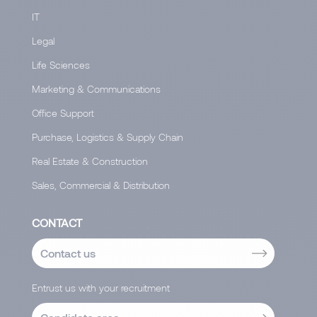
IT
Legal
Life Sciences
Marketing & Communications
Office Support
Purchase, Logistics & Supply Chain
Real Estate & Construction
Sales, Commercial & Distribution
CONTACT
Contact us
Entrust us with your recruitment