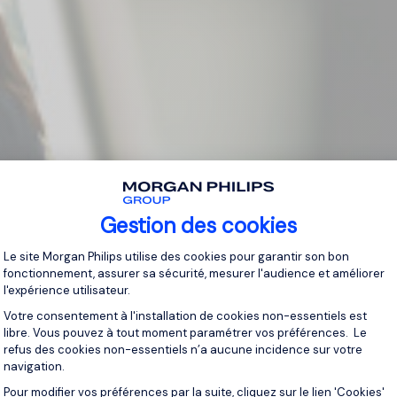
Gestion des cookies
Plateforme de Gestion du Consentement 
Le site Morgan Philips utilise des cookies pour garantir son bon
fonctionnement, assurer sa sécurité, mesurer l'audience et améliorer
l'expérience utilisateur.
Votre consentement à l'installation de cookies non-essentiels est
libre. Vous pouvez à tout moment paramétrer vos préférences. Le
refus des cookies non-essentiels n’a aucune incidence sur votre
navigation.
Pour modifier vos préférences par la suite, cliquez sur le lien 'Cookies'
Axeptio consent