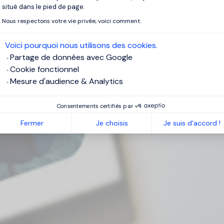
situé dans le pied de page.
Nous respectons votre vie privée, voici comment.
Voici pourquoi nous utilisons des cookies.
Partage de données avec Google
Cookie fonctionnel
Mesure d'audience & Analytics
Consentements certifiés par
Fermer
Je choisis
Je suis d'accord !