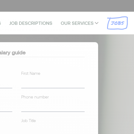
JOBS
S
JOB DESCRIPTIONS
OUR SERVICES
lary guide
First Name
Phone number
Job Title