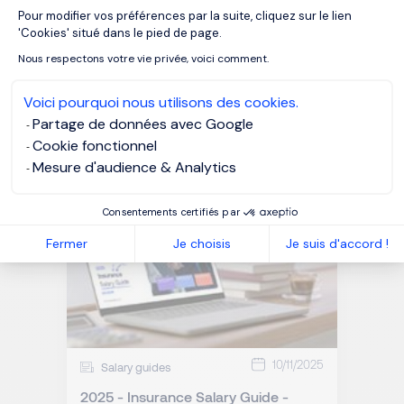
Pour modifier vos préférences par la suite, cliquez sur le lien
Axeptio consent
'Cookies' situé dans le pied de page.
Nous respectons votre vie privée, voici comment.
02/12/2025
Salary guides
Voici pourquoi nous utilisons des cookies.
2025/2026 - Investment Funds
Partage de données avec Google
Salary Guide - Luxembourg
Cookie fonctionnel
Mesure d'audience & Analytics
Consentements certifiés par
Fermer
Je choisis
Je suis d'accord !
10/11/2025
Salary guides
2025 - Insurance Salary Guide -