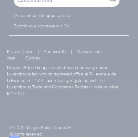
Candidate area
Discover our job opportunities
Submit your spontaneous CV
Privacy Notice
|
Accessibility
|
Manage your
data
|
Cookies
Morgan Philips Group, a public limited company under
Luxembourg law with its registered office at 74, avenue de
la Faïencerie, L-1510 Luxembourg, registered with the
Luxembourg Trade and Companies Register under number
B 177 178.
© 2026 Morgan Philips Group SA
All rights reserved