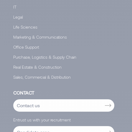
IT
Legal
Life Sciences
Marketing & Communications
Office Support
Purchase, Logistics & Supply Chain
Real Estate & Construction
Sales, Commercial & Distribution
CONTACT
Contact us
Entrust us with your recruitment