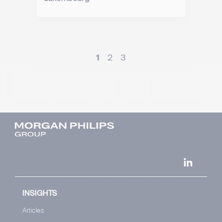
1
2
3
INSIGHTS
Articles