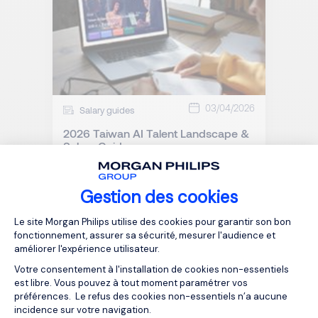
03/04/2026
Salary guides
2026 Taiwan AI Talent Landscape &
Salary Guide
Gestion des cookies
Plateforme de Gestion du Consentemen
Le site Morgan Philips utilise des cookies pour garantir son bon
fonctionnement, assurer sa sécurité, mesurer l'audience et
améliorer l'expérience utilisateur.
Votre consentement à l'installation de cookies non-essentiels
est libre. Vous pouvez à tout moment paramétrer vos
préférences. Le refus des cookies non-essentiels n’a aucune
incidence sur votre navigation.