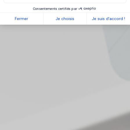
Consentements certifiés par
Fermer
Je choisis
Je suis d'accord !