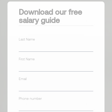
Download our free
salary guide
Last Name
First Name
Email
Phone number