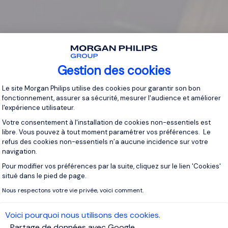
Gestion des cookies
Plateforme de Gestion du Consentement 
Le site Morgan Philips utilise des cookies pour garantir son bon
fonctionnement, assurer sa sécurité, mesurer l'audience et améliorer
l'expérience utilisateur.
Votre consentement à l'installation de cookies non-essentiels est
libre. Vous pouvez à tout moment paramétrer vos préférences. Le
refus des cookies non-essentiels n’a aucune incidence sur votre
navigation.
Pour modifier vos préférences par la suite, cliquez sur le lien 'Cookies'
Axeptio consent
situé dans le pied de page.
Nous respectons votre vie privée, voici comment.
Voici pourquoi nous utilisons des cookies.
Partage de données avec Google