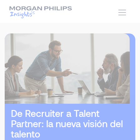
De Recruiter a Talent
Partner: la nueva visión del
talento