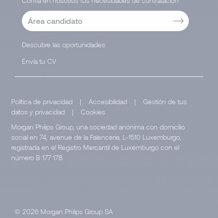
Confía en nosotros tus necesidades de contratación
Área candidato
Descubre las oportunidades
Envía tu CV
Política de privacidad
|
Accesibilidad
|
Gestión de tus
datos y privacidad
|
Cookies
Morgan Philips Group, una sociedad anónima con domicilio
social en 74, avenue de la Faïencerie, L-1510 Luxemburgo,
registrada en el Registro Mercantil de Luxemburgo con el
número B 177 178.
© 2026 Morgan Philips Group SA