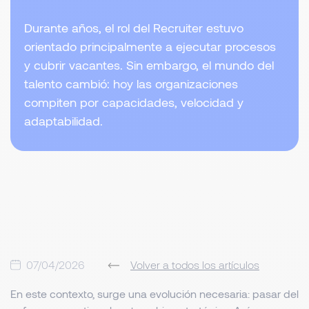
Durante años, el rol del Recruiter estuvo
orientado principalmente a ejecutar procesos
y cubrir vacantes. Sin embargo, el mundo del
talento cambió: hoy las organizaciones
compiten por capacidades, velocidad y
adaptabilidad.
07/04/2026
Volver a todos los artículos
En este contexto, surge una evolución necesaria: pasar del