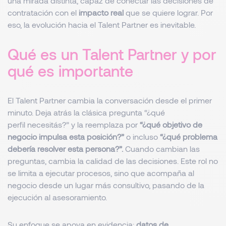
una mirada distinta, capaz de conectar las decisiones de
contratación con el
impacto real
que se quiere lograr. Por
eso, la evolución hacia el Talent Partner es inevitable.
Qué es un Talent Partner y por
qué es importante
El Talent Partner cambia la conversación desde el primer
minuto. Deja atrás la clásica pregunta “¿qué
perfil necesitás?” y la reemplaza por
“¿qué objetivo de
negocio impulsa esta posición?”
o incluso
“¿qué problema
debería resolver esta persona?”.
Cuando cambian las
preguntas, cambia la calidad de las decisiones. Este rol no
se limita a ejecutar procesos, sino que acompaña al
negocio desde un lugar más consultivo, pasando de la
ejecución al asesoramiento.
Su enfoque se apoya en evidencia:
datos de