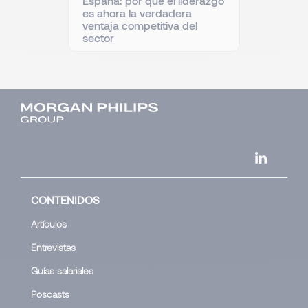
España: por qué el liderazgo
es ahora la verdadera
ventaja competitiva del
sector
CONTENIDOS
Artículos
Entrevistas
Guías salariales
Poscasts