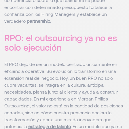
competencia o sobre lo que realmente se puede
encontrar con determinado presupuesto fortalece la
confianza con los Hiring Managers y establece un
verdadero
partnership.
RPO: el outsourcing ya no es
solo ejecución
El RPO dejó de ser un modelo centrado únicamente en
eficiencia operativa. Su evolución lo transformó en una
extensión real del negocio. Hoy, un buen
RPO
no solo
cubre vacantes: se integra en la cultura, anticipa
necesidades, piensa junto al cliente y ayuda a construir
capacidades. En mi experiencia en Morgan Philips
Outsourcing, el valor no está en la cantidad de posiciones
cerradas, sino en cómo nuestra presencia acelera la
transformación y aporta una mirada innovadora que
potencia la
estrategia de talento
.
Es un modelo que ya no