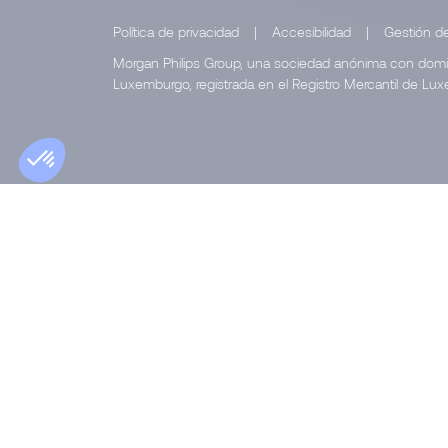
Política de privacidad
|
Accesibilidad
|
Gestión de
Morgan Philips Group, una sociedad anónima con domicil
Luxemburgo, registrada en el Registro Mercantil de Lu