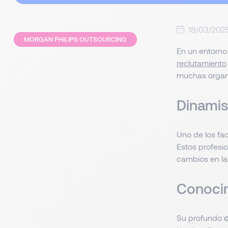
18/03/202
MORGAN PHILIPS OUTSOURCING
En un entorno
reclutamiento
muchas organi
Dinami
Uno de los fa
Estos profesi
cambios en la
Conoci
Su profundo
c