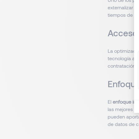
externalizar e
tiempos de co
Acceso 
La optimizació
tecnología av
contratación.
Enfoque
El
enfoque in
las mejores pr
pueden aporta
de datos de ca