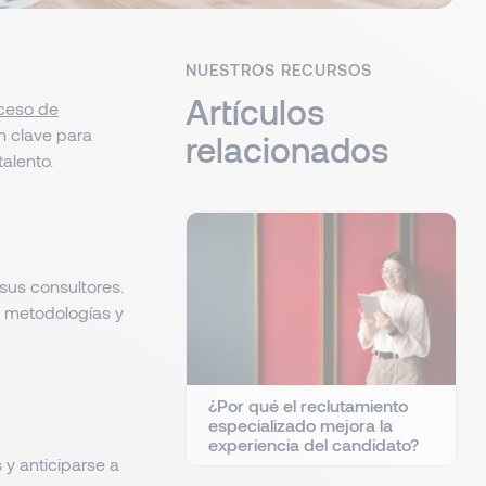
NUESTROS RECURSOS
Artículos
oceso de
n clave para
relacionados
alento.
sus consultores.
 metodologías y
¿Por qué el reclutamiento
especializado mejora la
experiencia del candidato?
 y anticiparse a