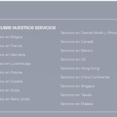
CUBRE NUESTROS SERVICIOS
Servicios en Oriente Medio y África
ios en Bélgica
Servicios en Canadá
ios en Francia
Servicios en México
cios en Alemania
Servicios en US
cios en Luxemburgo
Servicios en Hong Kong
ios en Polonia
Servicios en China Continental
cios en España
Servicios en Singapur
ios en Suiza
Servicios en Taiwán
cios en Reino Unido
Servicios en Malasia