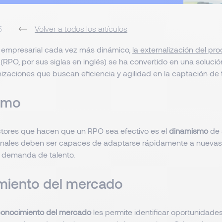
5
Volver a todos los artículos
 empresarial cada vez más dinámico,
la externalización del pr
(RPO, por sus siglas en inglés) se ha convertido en una solució
zaciones que buscan eficiencia y agilidad en la captación de t
smo
ctores que hacen que un RPO sea efectivo es el
dinamismo
de 
onales deben ser capaces de adaptarse rápidamente a nuevas
 demanda de talento.
miento del mercado
onocimiento del mercado
les permite identificar oportunidades