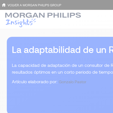
VOLVER A MORGAN PHILIPS GROUP
La adaptabilidad de un
La capacidad de adaptación de un consultor de 
resultados óptimos en un corto periodo de tiempo
Artículo elaborado por:
Gonzalo Pastor