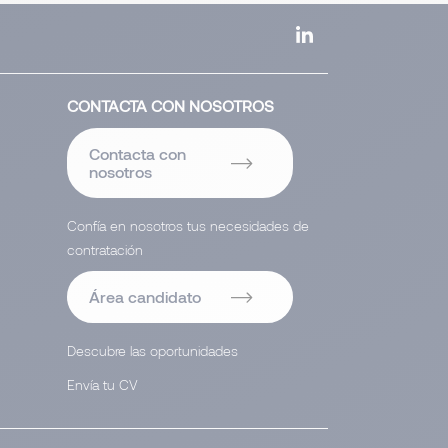
CONTACTA CON NOSOTROS
Contacta con
nosotros
Confía en nosotros tus necesidades de
contratación
Área candidato
Descubre las oportunidades
Envía tu CV