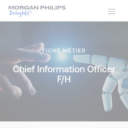
FICHE MÉTIER
Chief Information Officer
F/H