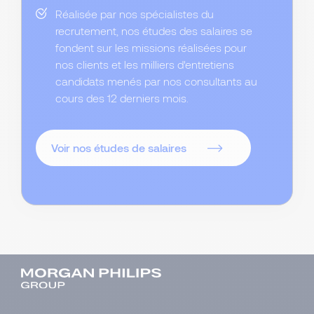
Réalisée par nos spécialistes du
recrutement, nos études des salaires se
fondent sur les missions réalisées pour
nos clients et les milliers d'entretiens
candidats menés par nos consultants au
cours des 12 derniers mois.
Voir nos études de salaires