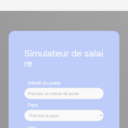
Simulateur de salai
re
Intitulé du poste
Pays
Lieu