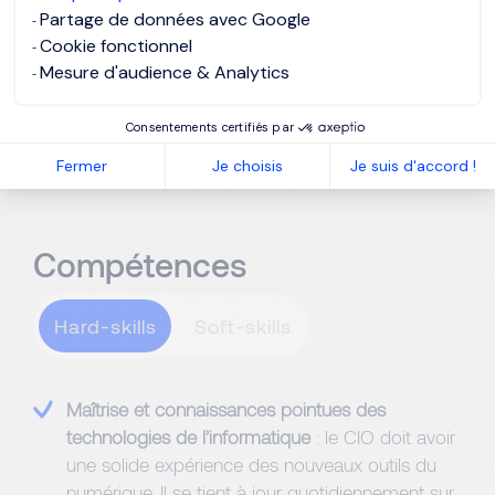
dans la stratégie globale de l’entreprise : il fait
Partage de données avec Google
souvent partie de la direction générale et/ou du
Cookie fonctionnel
conseil d’administration.
Mesure d'audience & Analytics
Consentements certifiés par
Fermer
Je choisis
Je suis d'accord !
Compétences
Hard-skills
Maîtrise et connaissances pointues des
technologies de l’informatique
: le CIO doit avoir
une solide expérience des nouveaux outils du
numérique. Il se tient à jour quotidiennement sur