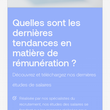
Quelles sont les
dernières
tendances en
matière de
rémunération ?
Découvrez et téléchargez nos dernières
études de salaires
Réalisée par nos spécialistes du
recrutement, nos études des salaires se
fondent sur les missions réalisées pour