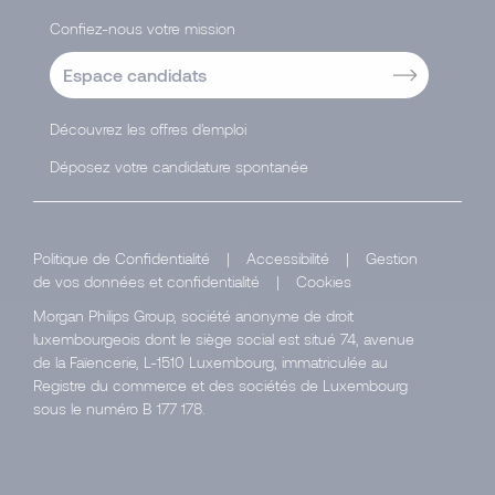
Confiez-nous votre mission
Espace candidats
Découvrez les offres d'emploi
Déposez votre candidature spontanée
Politique de Confidentialité
|
Accessibilité
|
Gestion
de vos données et confidentialité
|
Cookies
Morgan Philips Group, société anonyme de droit
luxembourgeois dont le siège social est situé 74, avenue
de la Faïencerie, L-1510 Luxembourg, immatriculée au
Registre du commerce et des sociétés de Luxembourg
sous le numéro B 177 178.