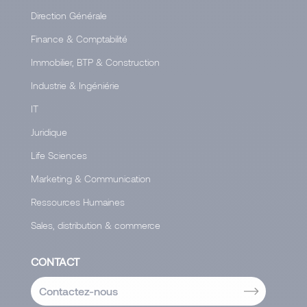
Direction Générale
Finance & Comptabilité
Immobilier, BTP & Construction
Industrie & Ingéniérie
IT
Juridique
Life Sciences
Marketing & Communication
Ressources Humaines
Sales, distribution & commerce
CONTACT
Contactez-nous