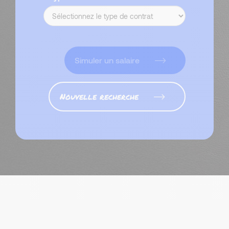
Simuler un salaire
Nouvelle recherche