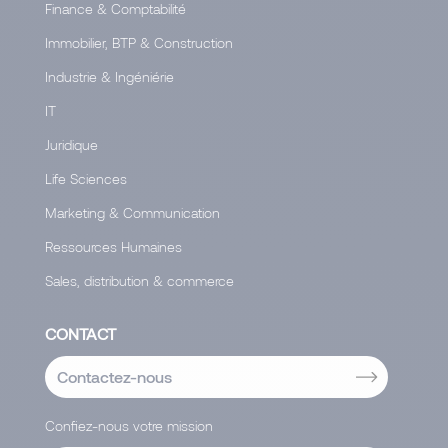
Finance & Comptabilité
Immobilier, BTP & Construction
Industrie & Ingéniérie
IT
Juridique
Life Sciences
Marketing & Communication
Ressources Humaines
Sales, distribution & commerce
CONTACT
Contactez-nous
Confiez-nous votre mission