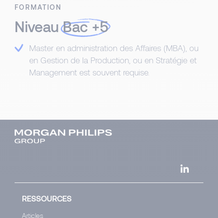
FORMATION
Niveau
Bac +5
Master en administration des Affaires (MBA), ou
en Gestion de la Production, ou en Stratégie et
Management est souvent requise.
RESSOURCES
Articles