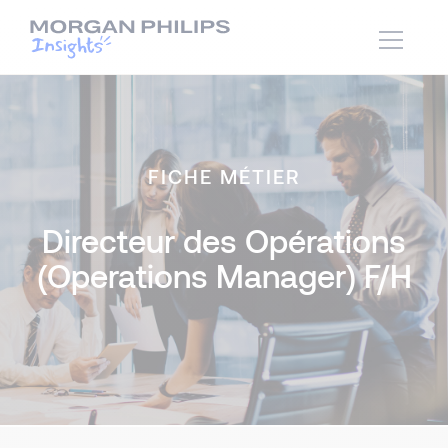
FICHE MÉTIER
Directeur des Opérations
(Operations Manager) F/H