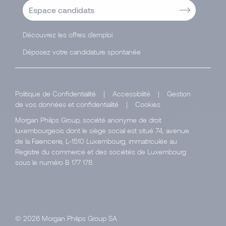
Espace candidats
Découvrez les offres d'emploi
Déposez votre candidature spontanée
Politique de Confidentialité
|
Accessibilité
|
Gestion
de vos données et confidentialité
|
Cookies
Morgan Philips Group, société anonyme de droit
luxembourgeois dont le siège social est situé 74, avenue
de la Faïencerie, L-1510 Luxembourg, immatriculée au
Registre du commerce et des sociétés de Luxembourg
sous le numéro B 177 178.
© 2026 Morgan Philips Group SA