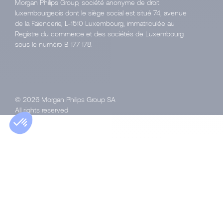
Morgan Philips Group, société anonyme de droit
luxembourgeois dont le siège social est situé 74, avenue
de la Faïencerie, L-1510 Luxembourg, immatriculée au
Registre du commerce et des sociétés de Luxembourg
sous le numéro B 177 178.
© 2026 Morgan Philips Group SA
All rights reserved