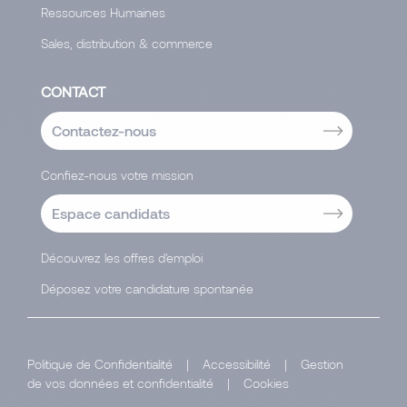
Ressources Humaines
Sales, distribution & commerce
CONTACT
Contactez-nous
Confiez-nous votre mission
Espace candidats
Découvrez les offres d'emploi
Déposez votre candidature spontanée
Politique de Confidentialité
|
Accessibilité
|
Gestion
de vos données et confidentialité
|
Cookies