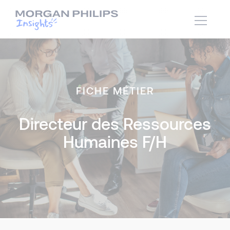
FICHE MÉTIER
Directeur des Ressources
Humaines F/H