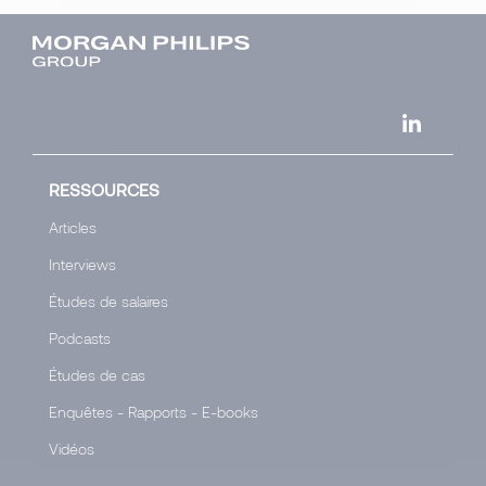
RESSOURCES
Articles
Interviews
Études de salaires
Podcasts
Études de cas
Enquêtes - Rapports - E-books
Vidéos