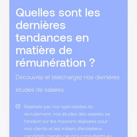
Quelles sont les
dernières
tendances en
matière de
rémunération ?
Découvrez et téléchargez nos dernières
études de salaires
Réalisée par nos spécialistes du
recrutement, nos études des salaires se
fondent sur les missions réalisées pour
nos clients et les milliers d'entretiens
candidats menés par nos consultants au