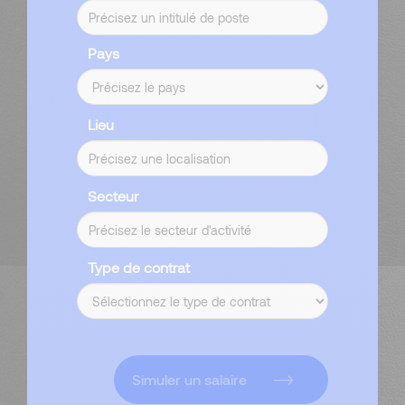
Pays
Lieu
Secteur
Type de contrat
Simuler un salaire