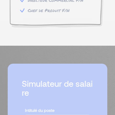
Directeur Commercial F/H
Chef de Produit F/H
Simulateur de salai
re
Intitulé du poste