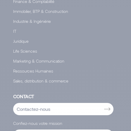
Finance & Comptabilité
Immobilier, BTP & Construction
Industrie & Ingéniérie
IT
Juridique
Life Sciences
Marketing & Communication
Ressources Humaines
Sales, distribution & commerce
CONTACT
Contactez-nous
Confiez-nous votre mission