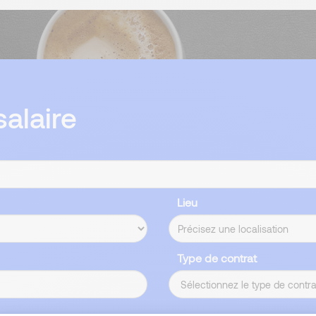
alaire
Lieu
Type de contrat