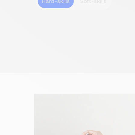
Hard-skills