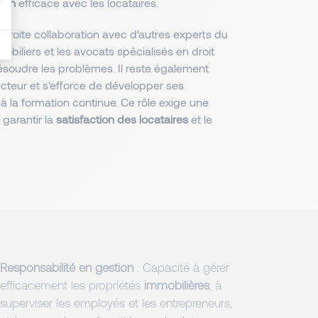
ion
efficace avec les locataires.
n étroite collaboration avec d'autres experts du
obiliers et les avocats spécialisés en droit
résoudre les problèmes. Il reste également
teur et s'efforce de développer ses
la formation continue. Ce rôle exige une
garantir la
satisfaction des locataires
et le
Responsabilité en gestion
: Capacité à gérer
efficacement les propriétés
immobilières
, à
superviser les employés et les entrepreneurs,