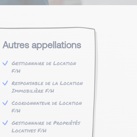
Autres appellations
Gestionnaire de Location
F/H
Responsable de la Location
Immobilière F/H
Coordonnateur de Location
F/H
Gestionnaire de Propriétés
Locatives F/H