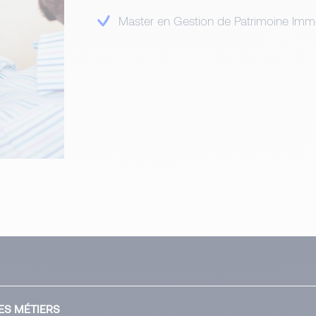
Master en Gestion de Patrimoine Immo
ES MÉTIERS