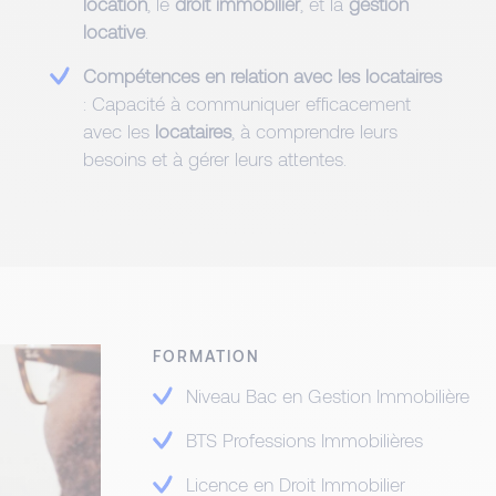
location
, le
droit immobilier
, et la
gestion
locative
.
Compétences en relation avec les locataires
: Capacité à communiquer efficacement
avec les
locataires
, à comprendre leurs
besoins et à gérer leurs attentes.
FORMATION
Niveau Bac en Gestion Immobilière
BTS Professions Immobilières
Licence en Droit Immobilier