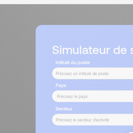
Simulateur de s
Intitulé du poste
Pays
Secteur