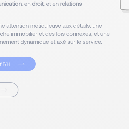
nication
, en
droit
, et en
relations
e attention méticuleuse aux détails, une
é immobilier et des lois connexes, et une
nnement dynamique et axé sur le service.
f F/H