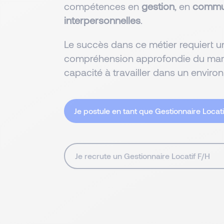
compétences en
gestion
, en
commu
interpersonnelles
.
Le succès dans ce métier requiert un
compréhension approfondie du march
capacité à travailler dans un enviro
Je postule en tant que Gestionnaire Locati
Je recrute un Gestionnaire Locatif F/H