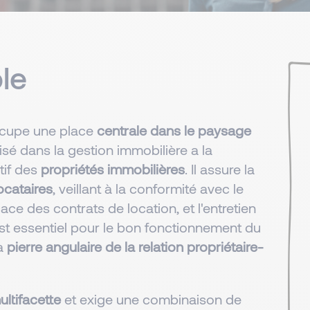
le
occupe une place
centrale dans le paysage
isé dans la gestion immobilière a la
tif des
propriétés immobilières
. Il assure la
locataires
, veillant à la conformité avec le
cace des contrats de location, et l'entretien
st essentiel pour le bon fonctionnement du
la
pierre angulaire de la relation propriétaire-
ultifacette
et exige une combinaison de