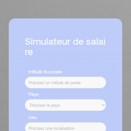
Simulateur de salai
re
Intitulé du poste
Pays
Lieu