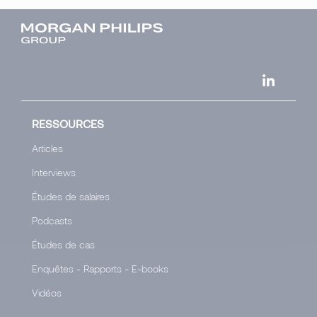
RESSOURCES
Articles
Interviews
Études de salaires
Podcasts
Études de cas
Enquêtes - Rapports - E-books
Vidéos