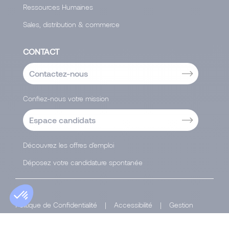
Ressources Humaines
Sales, distribution & commerce
CONTACT
Contactez-nous
Confiez-nous votre mission
Espace candidats
Découvrez les offres d'emploi
Déposez votre candidature spontanée
Politique de Confidentialité
|
Accessibilité
|
Gestion
de vos données et confidentialité
|
Cookies