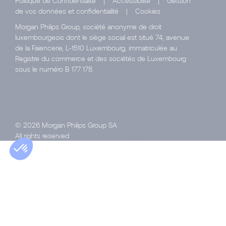
Politique de Confidentialité
|
Accessibilité
|
Gestion
de vos données et confidentialité
|
Cookies
Morgan Philips Group, société anonyme de droit
luxembourgeois dont le siège social est situé 74, avenue
de la Faïencerie, L-1510 Luxembourg, immatriculée au
Registre du commerce et des sociétés de Luxembourg
sous le numéro B 177 178.
© 2026 Morgan Philips Group SA
All rights reserved