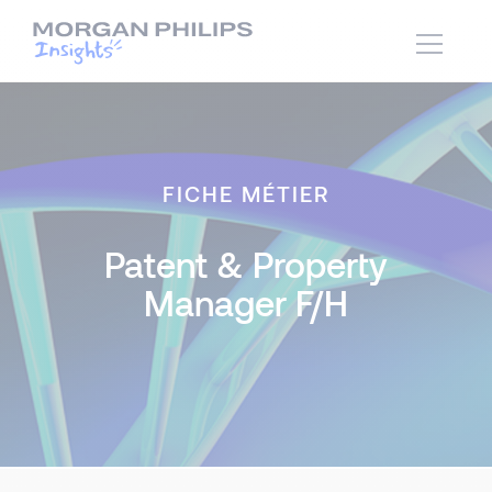
FICHE MÉTIER
Patent & Property
Manager F/H