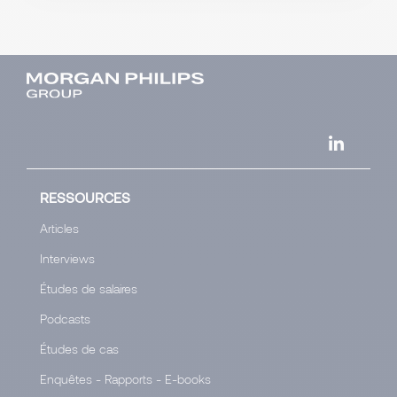
RESSOURCES
Articles
Interviews
Études de salaires
Podcasts
Études de cas
Enquêtes - Rapports - E-books