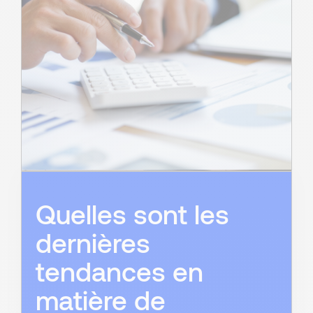
Quelles sont les
dernières
tendances en
matière de