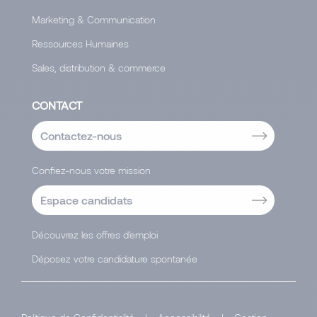
Marketing & Communication
Ressources Humaines
Sales, distribution & commerce
CONTACT
Contactez-nous
Confiez-nous votre mission
Espace candidats
Découvrez les offres d'emploi
Déposez votre candidature spontanée