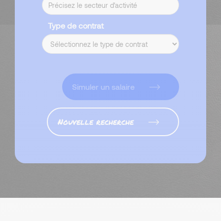
Type de contrat
Simuler un salaire
Nouvelle recherche