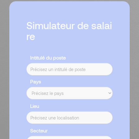
Simulateur de salai
re
Intitulé du poste
Pays
Lieu
Secteur