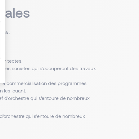
pales
tes :
chitectes.
ver les sociétés qui s’occuperont des travaux
et la commercialisation des programmes
n les louant.
ef d’orchestre qui s’entoure de nombreux
 d’orchestre qui s’entoure de nombreux