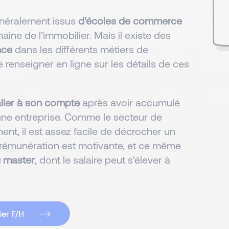
énéralement issus
d'écoles de commerce
ine de l'immobilier. Mais il existe des
nce
dans les différents métiers de
 renseigner en ligne sur les détails de ces
aller à son compte
après avoir accumulé
une entreprise. Comme le secteur de
nt, il est assez facile de décrocher un
 rémunération est motivante, et ce même
u master
, dont le salaire peut s'élever à
ier F/H