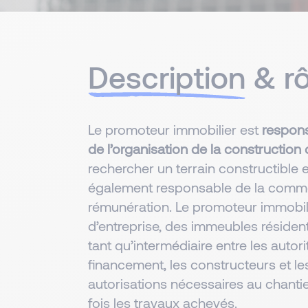
Description
& rô
Le promoteur immobilier est
responsa
de l’organisation de la construction
rechercher un terrain constructible e
également responsable de la commer
rémunération. Le promoteur immobili
d’entreprise, des immeubles résidenti
tant qu’intermédiaire entre les autori
financement, les constructeurs et les
autorisations nécessaires au chantier
fois les travaux achevés.