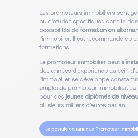
Les promoteurs immobiliers sont g
ou d'études spécifiques dans le doma
possibilités de
formation en alterna
l'immobilier. Il est recommandé de se
formations.
Le promoteur immobilier peut
s'inst
des années d'expérience au sein d'
l'immobilier se développe constamme
emploi de promoteur immobilier. La
pour des
jeunes diplômés de nivea
plusieurs milliers d'euros par an.
Je postule en tant que Promoteur Immobil