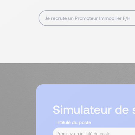
Je recrute un Promoteur Immobilier F/H
Simulateur de s
Intitulé du poste