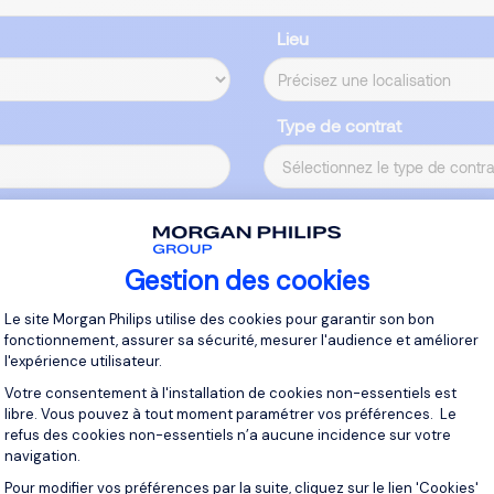
Lieu
Type de contrat
Gestion des cookies
Plateforme de Gestion du Consentement 
Le site Morgan Philips utilise des cookies pour garantir son bon
fonctionnement, assurer sa sécurité, mesurer l'audience et améliorer
l'expérience utilisateur.
Votre consentement à l'installation de cookies non-essentiels est
libre. Vous pouvez à tout moment paramétrer vos préférences. Le
refus des cookies non-essentiels n’a aucune incidence sur votre
navigation.
Pour modifier vos préférences par la suite, cliquez sur le lien 'Cookies'
Axeptio consent