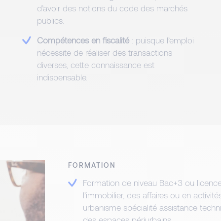
d’avoir des notions du code des marchés
publics.
Compétences en fiscalité
: puisque l’emploi
nécessite de réaliser des transactions
diverses, cette connaissance est
indispensable.
FORMATION
Formation de niveau Bac+3 ou licence 
l’immobilier, des affaires ou en activit
urbanisme spécialité assistance tec
des espaces périurbains