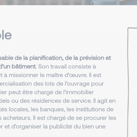
le
ble de la planification, de la prévision et
 d’un bâtiment
. Son travail consiste à
t à missionner le maître d’œuvre. Il est
cialisation des lots de l’ouvrage pour
er peut être chargé de l’immobilier
els ou des résidences de service. Il agit en
tés locales, les banques, les institutions de
 acheteurs. Il est chargé de se procurer les
 et d’organiser la publicité du bien une