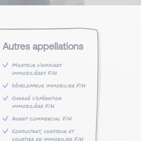
Autres appellations
Monteur d’affaires
immobilières F/H
Développeur immobilier F/H
Chargé d’opération
immobilière F/H
Agent commercial F/H
Consultant, chasseur et
courtier en immobilier F/H