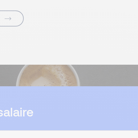
alaire