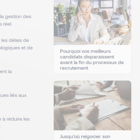
 la gestion des
s réel.
t les délais de
ologiques et de
Pourquoi vos meilleurs
candidats disparaissent
avant la fin du processus de
recrutement
ent la
ques liés aux
.
e à réduire les
t
Jusqu’où négocier son