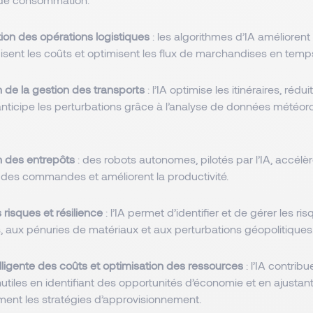
ion des opérations logistiques
: les algorithmes d’IA améliorent
isent les coûts et optimisent les flux de marchandises en temp
 de la gestion des transports
: l’IA optimise les itinéraires, rédui
 anticipe les perturbations grâce à l’analyse de données météor
n des entrepôts
: des robots autonomes, pilotés par l’IA, accélèr
 des commandes et améliorent la productivité.
risques et résilience
: l’IA permet d’identifier et de gérer les ris
s, aux pénuries de matériaux et aux perturbations géopolitiques
lligente des coûts et optimisation des ressources
: l’IA contribu
tiles en identifiant des opportunités d’économie et en ajustan
nt les stratégies d’approvisionnement.