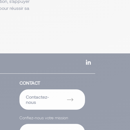
ion, s’appuyer
our réussir sa
CONTACT
Contactez-
nous
Confiez-nous votre mission