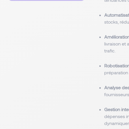
Automatisat
stocks, rédu
Amélioration
livraison et
trafic.
Robotisatio
préparation
Analyse des 
fournisseur
Gestion inte
dépenses inu
dynamiqueme