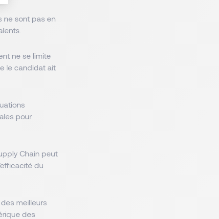
s ne sont pas en
alents.
nt ne se limite
e le candidat ait
uations
ales pour
Supply Chain peut
efficacité du
 des meilleurs
mérique des