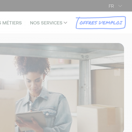
FR
OFFRES D'EMPLOI
S MÉTIERS
NOS SERVICES