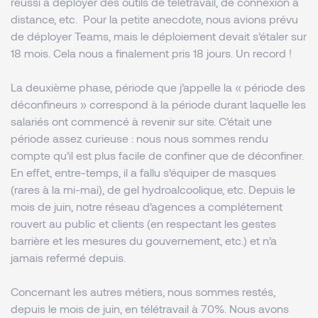
réussi à déployer des outils de télétravail, de connexion à
distance, etc. Pour la petite anecdote, nous avions prévu
de déployer Teams, mais le déploiement devait s’étaler sur
18 mois. Cela nous a finalement pris 18 jours. Un record !
La deuxième phase, période que j’appelle la « période des
déconfineurs » correspond à la période durant laquelle les
salariés ont commencé à revenir sur site. C’était une
période assez curieuse : nous nous sommes rendu
compte qu’il est plus facile de confiner que de déconfiner.
En effet, entre-temps, il a fallu s’équiper de masques
(rares à la mi-mai), de gel hydroalcoolique, etc. Depuis le
mois de juin, notre réseau d’agences a complétement
rouvert au public et clients (en respectant les gestes
barrière et les mesures du gouvernement, etc.) et n’a
jamais refermé depuis.
Concernant les autres métiers, nous sommes restés,
depuis le mois de juin, en télétravail à 70%. Nous avons