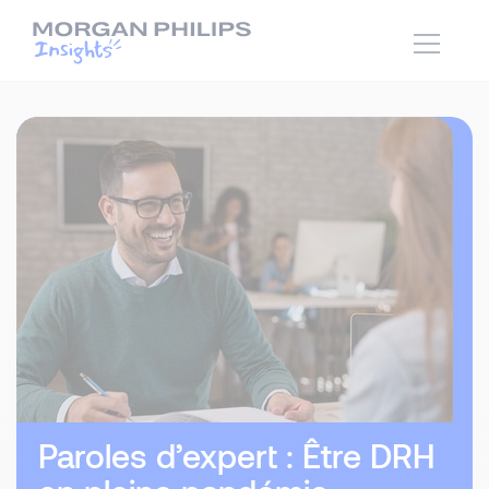
Paroles d’expert : Être DRH