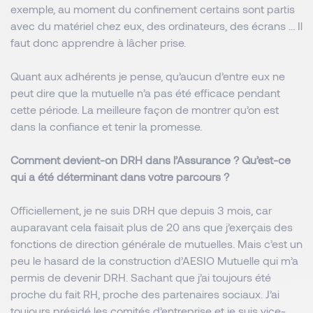
exemple, au moment du confinement certains sont partis
avec du matériel chez eux, des ordinateurs, des écrans … Il
faut donc apprendre à lâcher prise.
Quant aux adhérents je pense, qu’aucun d’entre eux ne
peut dire que la mutuelle n’a pas été efficace pendant
cette période. La meilleure façon de montrer qu’on est
dans la confiance et tenir la promesse.
Comment devient-on DRH dans l’Assurance ? Qu’est-ce
qui a été déterminant dans votre parcours ?
Officiellement, je ne suis DRH que depuis 3 mois, car
auparavant cela faisait plus de 20 ans que j’exerçais des
fonctions de direction générale de mutuelles. Mais c’est un
peu le hasard de la construction d’AESIO Mutuelle qui m’a
permis de devenir DRH. Sachant que j’ai toujours été
proche du fait RH, proche des partenaires sociaux. J’ai
toujours présidé les comités d’entreprise et je suis vice-