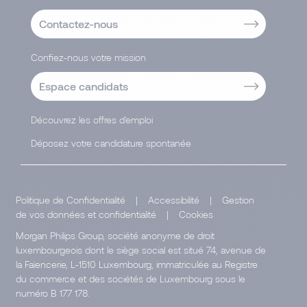
Contactez-nous
Confiez-nous votre mission
Espace candidats
Découvrez les offres d'emploi
Déposez votre candidature spontanée
Politique de Confidentialité
|
Accessibilité
|
Gestion
de vos données et confidentialité
|
Cookies
Morgan Philips Group, société anonyme de droit
luxembourgeois dont le siège social est situé 74, avenue de
la Faïencerie, L-1510 Luxembourg, immatriculée au Registre
du commerce et des sociétés de Luxembourg sous le
numéro B 177 178.