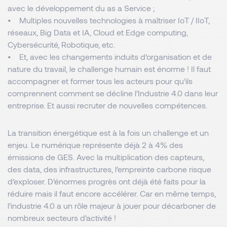
avec le développement du as a Service ;
• Multiples nouvelles technologies à maîtriser IoT / IIoT,
réseaux, Big Data et IA, Cloud et Edge computing,
Cybersécurité, Robotique, etc.
• Et, avec les changements induits d’organisation et de
nature du travail, le challenge humain est énorme ! Il faut
accompagner et former tous les acteurs pour qu’ils
comprennent comment se décline l’Industrie 4.0 dans leur
entreprise. Et aussi recruter de nouvelles compétences.
La transition énergétique est à la fois un challenge et un
enjeu. Le numérique représente déjà 2 à 4% des
émissions de GES. Avec la multiplication des capteurs,
des data, des infrastructures, l’empreinte carbone risque
d’exploser. D’énormes progrès ont déjà été faits pour la
réduire mais il faut encore accélérer. Car en même temps,
l’industrie 4.0 a un rôle majeur à jouer pour décarboner de
nombreux secteurs d’activité !