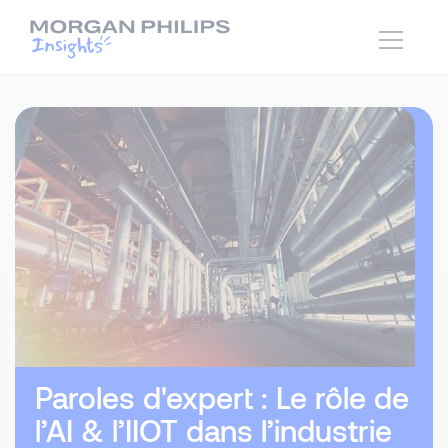
Paroles d'expert : Le rôle de
l’AI & l’IIOT dans l’industrie