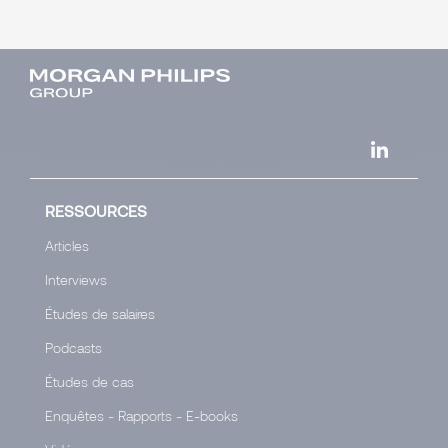
RESSOURCES
Articles
Interviews
Études de salaires
Podcasts
Études de cas
Enquêtes - Rapports - E-books