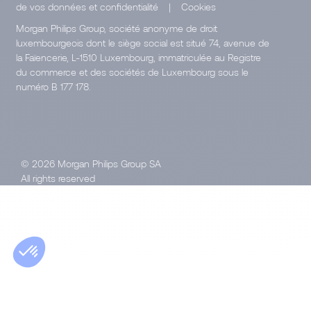
de vos données et confidentialité
|
Cookies
Morgan Philips Group, société anonyme de droit
luxembourgeois dont le siège social est situé 74, avenue de
la Faïencerie, L-1510 Luxembourg, immatriculée au Registre
du commerce et des sociétés de Luxembourg sous le
numéro B 177 178.
© 2026 Morgan Philips Group SA
All rights reserved