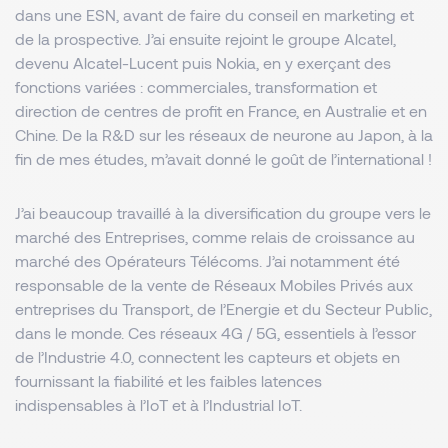
dans une ESN, avant de faire du conseil en marketing et
de la prospective. J’ai ensuite rejoint le groupe Alcatel,
devenu Alcatel-Lucent puis Nokia, en y exerçant des
fonctions variées : commerciales, transformation et
direction de centres de profit en France, en Australie et en
Chine. De la R&D sur les réseaux de neurone au Japon, à la
fin de mes études, m’avait donné le goût de l’international !
J’ai beaucoup travaillé à la diversification du groupe vers le
marché des Entreprises, comme relais de croissance au
marché des Opérateurs Télécoms. J’ai notamment été
responsable de la vente de Réseaux Mobiles Privés aux
entreprises du Transport, de l’Energie et du Secteur Public,
dans le monde. Ces réseaux 4G / 5G, essentiels à l’essor
de l’Industrie 4.0, connectent les capteurs et objets en
fournissant la fiabilité et les faibles latences
indispensables à l’IoT et à l’Industrial IoT.