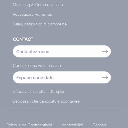
Marketing & Communication
Ressources Humaines
Sales, distribution & commerce
CONTACT
Contactez-nous
Confiez-nous votre mission
Espace candidats
Découvrez les offres d'emploi
Déposez votre candidature spontanée
Politique de Confidentialité
|
Accessibilité
|
Gestion