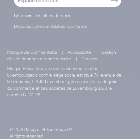
Espace candidats
Découvrez les offres d'emploi
Déposez votre candidature spontanée
Politique de Confidentialité
|
Accessibilité
|
Gestion
de vos données et confidentialité
|
Cookies
Morgan Philips Group, société anonyme de droit
luxembourgeois dont le siège social est situé 74, avenue de
la Faïencerie, L-1510 Luxembourg, immatriculée au Registre
du commerce et des sociétés de Luxembourg sous le
numéro B 177 178.
© 2026 Morgan Philips Group SA
All rights reserved