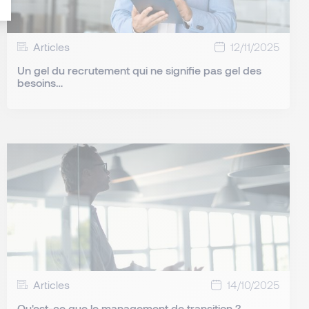
Articles
12/11/2025
Un gel du recrutement qui ne signifie pas gel des
besoins…
Articles
14/10/2025
Qu'est-ce que le management de transition ?