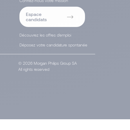
Confiez-nous votre mission
Espace
candidats
Découvrez les offres d'emploi
Déposez votre candidature spontanée
© 2026 Morgan Philips Group SA
All rights reserved