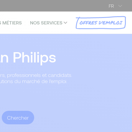
FR
OFFRES D'EMPLOI
S MÉTIERS
NOS SERVICES
 Philips
rs, professionnels et candidats.
lutions du marché de l'emploi.
Chercher