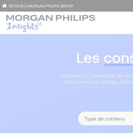
RETOUR À MORGAN PHILIPS GROUP
Les
cons
Retrouvez ici l'ensemble de nos
Découvrez nos articles, inter
Type
de
contenu