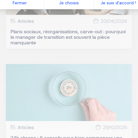
Fermer
Je choisis
Je suis d'accord !
Articles
20/04/2026
Plans sociaux, réorganisations, carve-out : pourquoi
le manager de transition est souvent la pièce
manquante
Articles
29/10/2025
24h chrono : 6 conseils pour bien commencer une