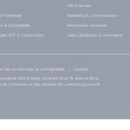
Life Sciences
ion Générale
Marketing & Communication
ce & Comptabilité
Ressources Humaines
ilier, BTP & Construction
Sales, distribution & commerce
on de vos données et confidentialité
|
Cookies
urgeois dont le siège social est situé 74, avenue de la
stre du commerce et des sociétés de Luxembourg sous le