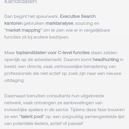
kandidaten
Dan begint het speurwerk.
Executive Search
kantoren
gebruiken
marktanalyse
, sourcing en
“
market mapping
” om te zien wie er in vergelijkbare
functies zit bij andere bedrijven.
Maar
topkandidaten voor C-level functies
staan zelden
openlijk op de arbeidsmarkt. Daarom komt
headhunting
in
beeld: een directe, vaak vertrouwelijke benadering van
professionals die niet actief op zoek zijn naar een nieuwe
uitdaging.
Daarnaast benutten consultants hun uitgebreide
netwerk, vaak ontvangen ze aanbevelingen van
invloedrijke spelers in de sector. Tijdens deze fase bouwen
ze een “
talent pool
” op: een zorgvuldig samengestelde lijst
van potentiële leiders, actief of passief.