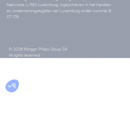
Faïencerie, L-1510 Luxemburg, ingeschreven in het handels-
en ondernemingsregister van Luxemburg onder nummer B
177 178.
© 2026 Morgan Philips Group SA
All rights reserved