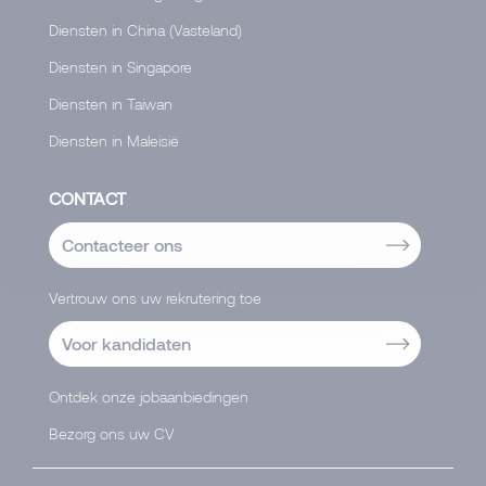
Diensten in China (Vasteland)
Diensten in Singapore
Diensten in Taiwan
Diensten in Maleisië
CONTACT
Contacteer ons
Vertrouw ons uw rekrutering toe
Voor kandidaten
Ontdek onze jobaanbiedingen
Bezorg ons uw CV