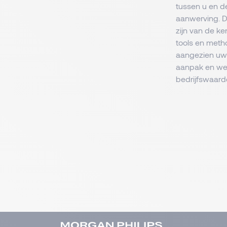
tussen u en d
aanwerving. D
zijn van de k
tools en meth
aangezien uw 
aanpak en werk
bedrijfswaard