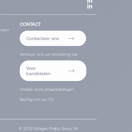
CONTACT
osten
Contacteer ons
Vertrouw ons uw rekrutering toe
Voor
kandidaten
Ontdek onze jobaanbiedingen
Bezorg ons uw CV
© 2026 Morgan Philips Group SA