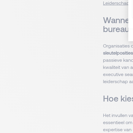
Leiderschapss
Wanneer
bureau 
Organisaties 
sleutelposities
passieve kand
kwaliteit van 
executive se
leiderschap a
Hoe kie
Het invullen 
essentieel om
expertise van 