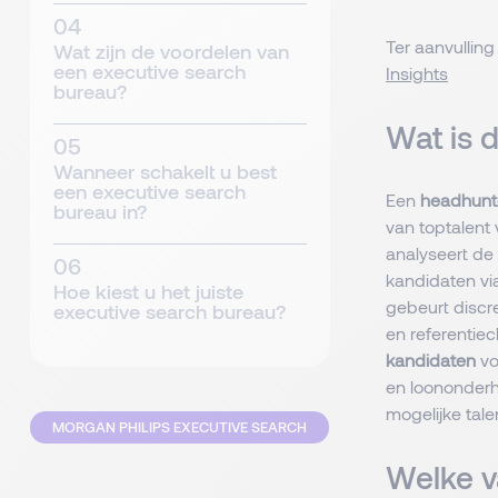
Ter aanvulling 
Wat zijn de voordelen van
een executive search
Insights
bureau?
Wat is 
Wanneer schakelt u best
een executive search
Een
headhunt
bureau in?
van toptalent
analyseert de
kandidaten vi
Hoe kiest u het juiste
gebeurt discr
executive search bureau?
en referentiec
kandidaten
vo
en loononderha
mogelijke tale
MORGAN PHILIPS EXECUTIVE SEARCH
Welke v