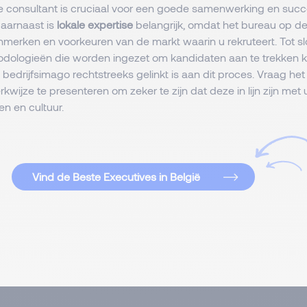
e consultant is cruciaal voor een goede samenwerking en succ
aarnaast is
lokale expertise
belangrijk, omdat het bureau op d
enmerken en voorkeuren van de markt waarin u rekruteert. Tot s
odologieën die worden ingezet om kandidaten aan te trekken kwa
bedrijfsimago rechtstreeks gelinkt is aan dit proces. Vraag h
wijze te presenteren om zeker te zijn dat deze in lijn zijn met
en en cultuur.
Vind de Beste Executives in België