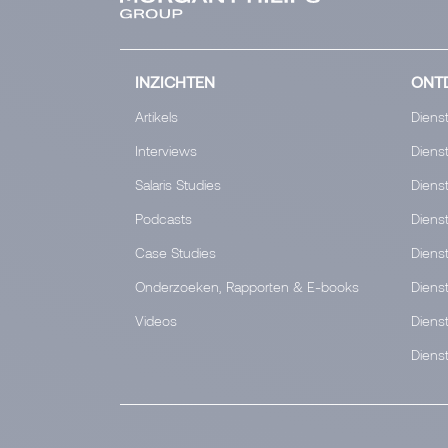
INZICHTEN
ONTD
Artikels
Dienst
Interviews
Dienst
Salaris Studies
Dienst
Podcasts
Diens
Case Studies
Dienst
Onderzoeken, Rapporten & E-books
Diens
Videos
Dienst
Dienst