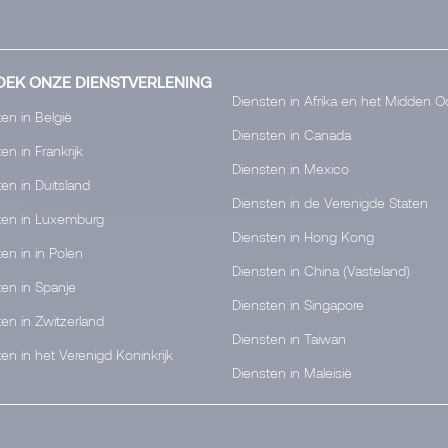
EK ONZE DIENSTVERLENING
Diensten in Afrika en het Midden O
en in België
Diensten in Canada
en in Frankrijk
Diensten in Mexico
en in Duitsland
Diensten in de Verenigde Staten
ten in Luxemburg
Diensten in Hong Kong
en in in Polen
Diensten in China (Vasteland)
ten in Spanje
Diensten in Singapore
en in Zwitzerland
Diensten in Taiwan
en in het Verenigd Koninkrijk
Diensten in Maleisië