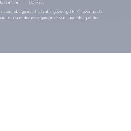
ta beheren
|
Cookies
 Luxemburgs recht, statutair gevestigd te 74, avenue de
 handels- en ondernemingsregister van Luxemburg onder